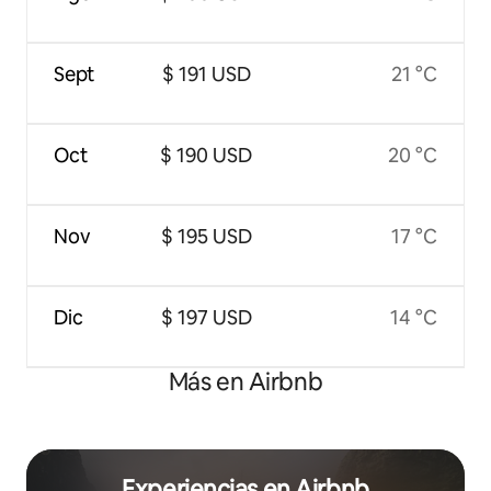
Sept
$ 191 USD
21 °C
Oct
$ 190 USD
20 °C
Nov
$ 195 USD
17 °C
Dic
$ 197 USD
14 °C
Más en Airbnb
Experiencias en Airbnb