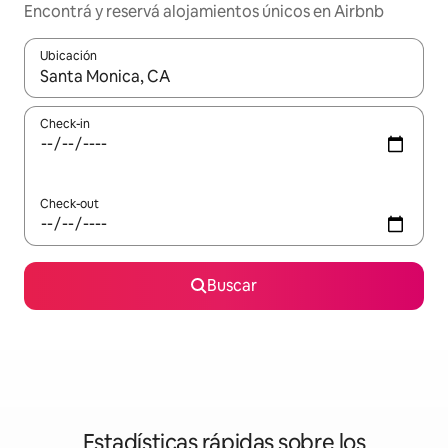
Encontrá y reservá alojamientos únicos en Airbnb
Ubicación
Cuando los resultados estén disponibles, navegá con las teclas 
Check-in
Check-out
Buscar
Estadísticas rápidas sobre los