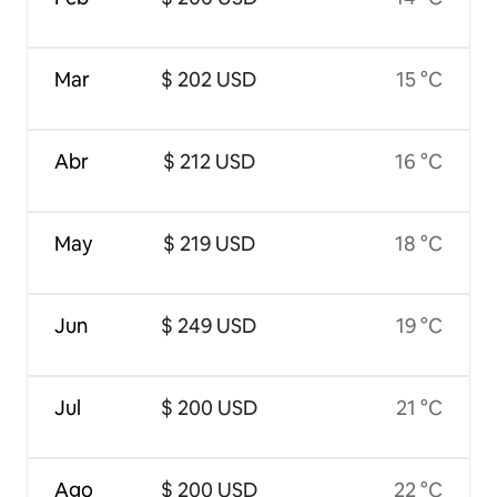
Mar
$ 202 USD
15 °C
Abr
$ 212 USD
16 °C
May
$ 219 USD
18 °C
Jun
$ 249 USD
19 °C
Jul
$ 200 USD
21 °C
Ago
$ 200 USD
22 °C