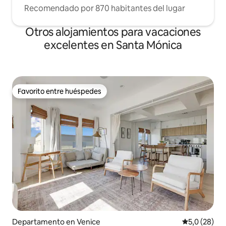
Recomendado por 870 habitantes del lugar
Otros alojamientos para vacaciones
excelentes en Santa Mónica
Favorito entre huéspedes
Favorito entre huéspedes
Departamento en Venice
Calificación
5,0 (28)