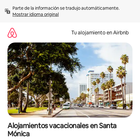
Ir
Parte de la información se tradujo automáticamente. 
al
Mostrar idioma original
contenido
Tu alojamiento en Airbnb
Alojamientos vacacionales en Santa
Mónica