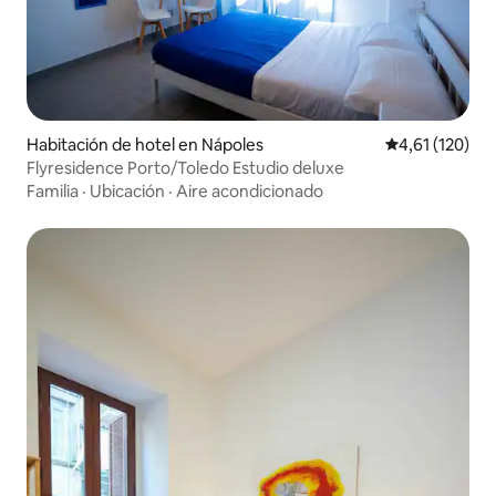
Habitación de hotel en Nápoles
Calificación p
4,61 (120)
Flyresidence Porto/Toledo Estudio deluxe
Familia
·
Ubicación
·
Aire acondicionado