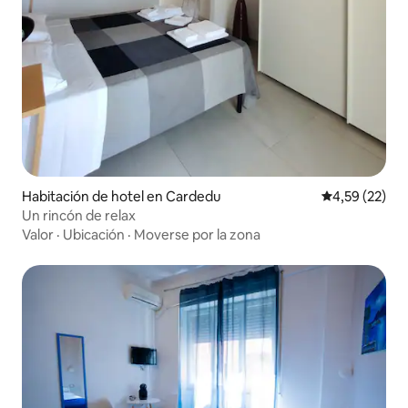
Habitación de hotel en Cardedu
Calificación 
4,59 (22)
Un rincón de relax
Valor
·
Ubicación
·
Moverse por la zona