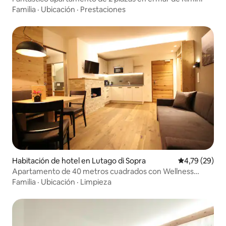
Familia
·
Ubicación
·
Prestaciones
Habitación de hotel en Lutago di Sopra
Calificación 
4,79 (29)
Apartamento de 40 metros cuadrados con Wellness
Ahrntal
Familia
·
Ubicación
·
Limpieza