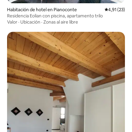
Habitación de hotel en Pianoconte
Calificación 
4,91 (23)
Residencia Eolian con piscina, apartamento trilo
Valor
·
Ubicación
·
Zonas al aire libre