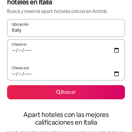
hoteles en Italia
Buscá y reservá apart hoteles únicos en Airbnb
Ubicación
Cuando los resultados estén disponibles, navegá con las teclas 
Check-in
Check-out
Buscar
Apart hoteles con las mejores
calificaciones en Italia