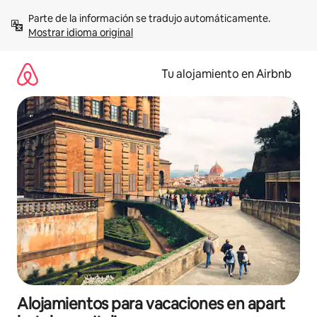
Ir
Parte de la información se tradujo automáticamente. 
al
Mostrar idioma original
contenido
Tu alojamiento en Airbnb
Alojamientos para vacaciones en apart