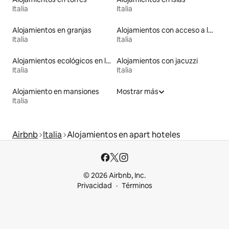
Italia
Italia
Alojamientos en granjas
Alojamientos con acceso a las pistas de esquí
Italia
Italia
Alojamientos ecológicos en la naturaleza
Alojamientos con jacuzzi
Italia
Italia
Alojamiento en mansiones
Mostrar más
Italia
Airbnb
Italia
Alojamientos en apart hoteles
© 2026 Airbnb, Inc.
Privacidad
Términos