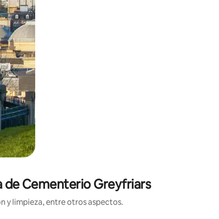
ca de Cementerio Greyfriars
n y limpieza, entre otros aspectos.