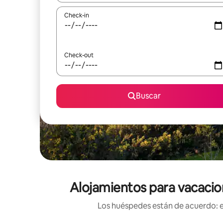
Check-in
Check-out
Buscar
Alojamientos para vacacion
Los huéspedes están de acuerdo: es