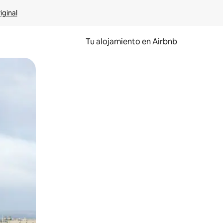
iginal
Tu alojamiento en Airbnb
 el dedo.