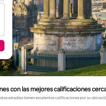
es con las mejores calificaciones cer
tas estadías tienen excelentes calificaciones por su ubicació