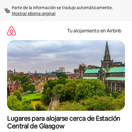
Ir
Parte de la información se tradujo automáticamente. 
al
Mostrar idioma original
contenido
Tu alojamiento en Airbnb
Lugares para alojarse cerca de Estación
Central de Glasgow