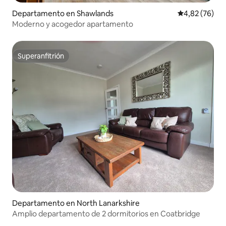
Departamento en Shawlands
Calificación p
4,82 (76)
Moderno y acogedor apartamento
Superanfitrión
Superanfitrión
Departamento en North Lanarkshire
Amplio departamento de 2 dormitorios en Coatbridge