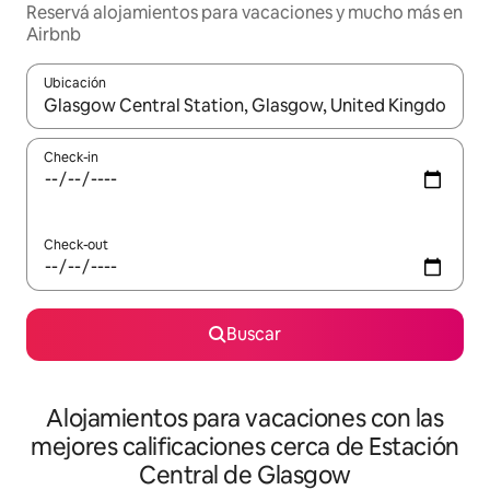
Reservá alojamientos para vacaciones y mucho más en
Airbnb
Ubicación
Cuando los resultados estén disponibles, navegá con las teclas 
Check-in
Check-out
Buscar
Alojamientos para vacaciones con las
mejores calificaciones cerca de Estación
Central de Glasgow