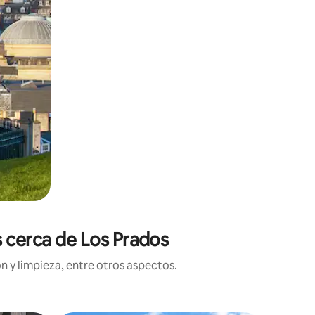
s cerca de Los Prados
n y limpieza, entre otros aspectos.