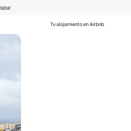
iginal
Tu alojamiento en Airbnb
 el dedo.