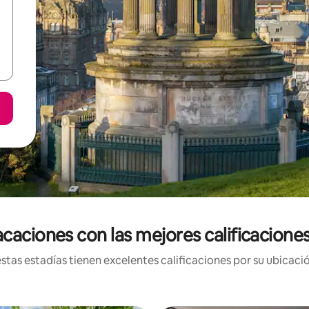
caciones con las mejores calificacione
tas estadías tienen excelentes calificaciones por su ubicació