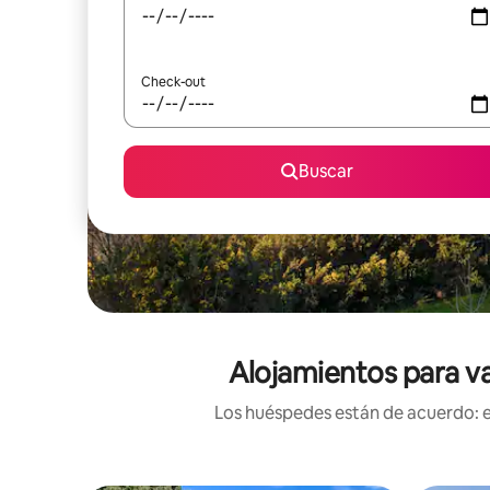
Check-out
Buscar
Alojamientos para va
Los huéspedes están de acuerdo: es