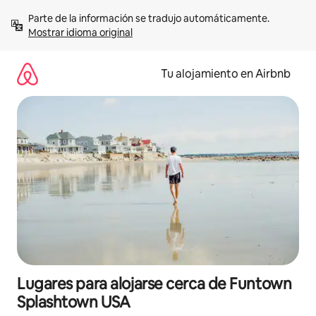
Ir
Parte de la información se tradujo automáticamente. 
al
Mostrar idioma original
contenido
Tu alojamiento en Airbnb
Lugares para alojarse cerca de Funtown
Splashtown USA