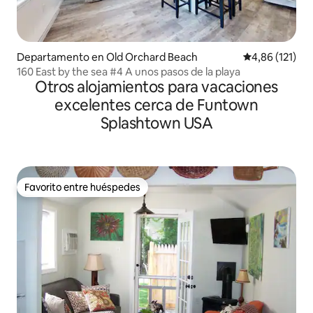
Departamento en Old Orchard Beach
Calificación p
4,86 (121)
160 East by the sea #4 A unos pasos de la playa
Otros alojamientos para vacaciones
excelentes cerca de Funtown
Splashtown USA
Favorito entre huéspedes
Favorito entre huéspedes