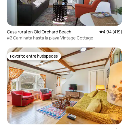
Casa rural en Old Orchard Beach
Calificación p
4,94 (419)
#2 Caminata hasta la playa Vintage Cottage
Favorito entre huéspedes
Favorito entre huéspedes