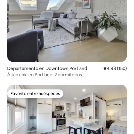
Departamento en Downtown Portland
Calificación pr
4,98 (150)
Ático chic en Portland, 2 dormitorios
Favorito entre huéspedes
Favorito entre huéspedes