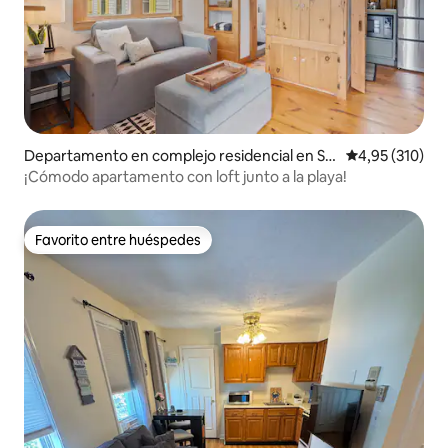
Departamento en complejo residencial en Sc
Calificación p
4,95 (310)
arborough
¡Cómodo apartamento con loft junto a la playa!
Favorito entre huéspedes
Favorito entre huéspedes