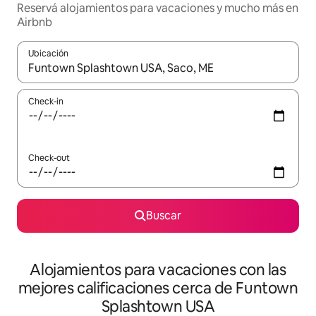
Reservá alojamientos para vacaciones y mucho más en
Airbnb
Ubicación
Cuando los resultados estén disponibles, navegá con las teclas 
Check-in
Check-out
Buscar
Alojamientos para vacaciones con las
mejores calificaciones cerca de Funtown
Splashtown USA