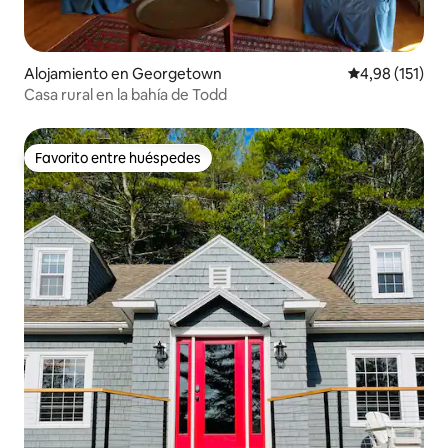
Alojamiento en Georgetown
Calificación p
4,98 (151)
Casa rural en la bahía de Todd
Favorito entre huéspedes
Favorito entre huéspedes