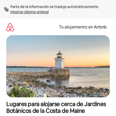
Ir
Parte de la información se tradujo automáticamente. 
al
Mostrar idioma original
contenido
Tu alojamiento en Airbnb
Lugares para alojarse cerca de Jardines
Botánicos de la Costa de Maine