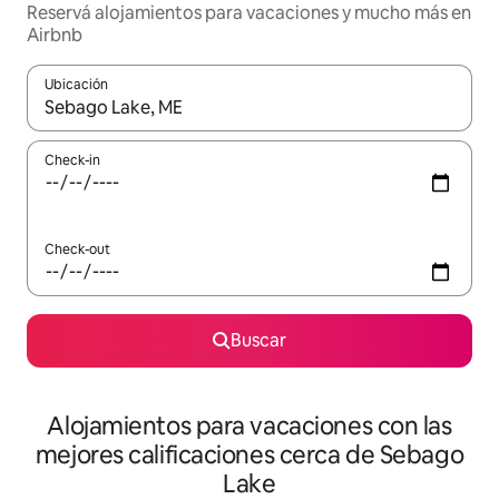
Reservá alojamientos para vacaciones y mucho más en
Airbnb
Ubicación
Cuando los resultados estén disponibles, navegá con las teclas 
Check-in
Check-out
Buscar
Alojamientos para vacaciones con las
mejores calificaciones cerca de Sebago
Lake