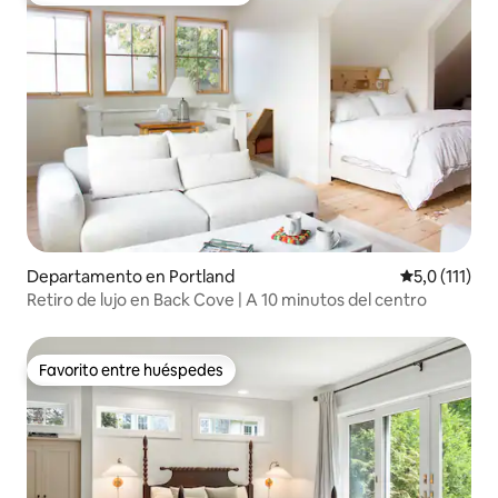
Departamento en Portland
Calificación 
5,0 (111)
Retiro de lujo en Back Cove | A 10 minutos del centro
Favorito entre huéspedes
Favorito entre huéspedes