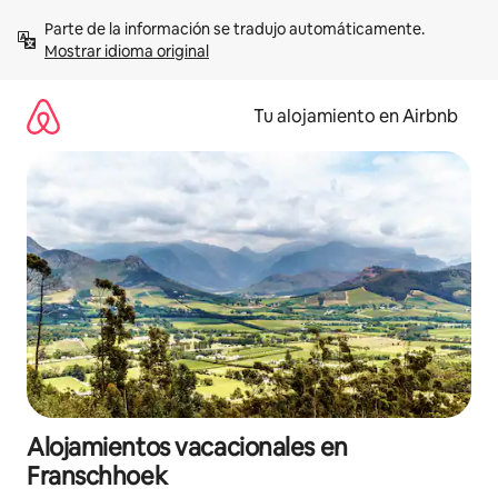
Ir
Parte de la información se tradujo automáticamente. 
al
Mostrar idioma original
contenido
Tu alojamiento en Airbnb
Alojamientos vacacionales en
Franschhoek