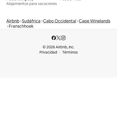
Alojamientos para vacaciones
Airbnb
Sudáfrica
Cabo Occidental
Cape Winelands
Franschhoek
© 2026 Airbnb, Inc.
Privacidad
Términos