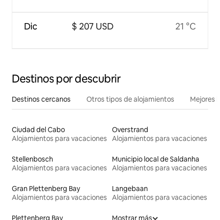
Dic
$ 207 USD
21 °C
Destinos por descubrir
Destinos cercanos
Otros tipos de alojamientos
Mejores l
Ciudad del Cabo
Overstrand
Alojamientos para vacaciones
Alojamientos para vacaciones
Stellenbosch
Municipio local de Saldanha
Alojamientos para vacaciones
Alojamientos para vacaciones
Gran Plettenberg Bay
Langebaan
Alojamientos para vacaciones
Alojamientos para vacaciones
Plettenberg Bay
Mostrar más