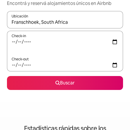
Encontrá y reservá alojamientos únicos en Airbnb
Ubicación
Cuando los resultados estén disponibles, navegá con las teclas 
Check-in
Check-out
Buscar
Estadísticas rápidas sobre los