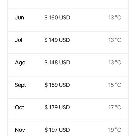
Jun
$ 160 USD
13 °C
Jul
$ 149 USD
13 °C
Ago
$ 148 USD
13 °C
Sept
$ 159 USD
15 °C
Oct
$ 179 USD
17 °C
Nov
$ 197 USD
19 °C