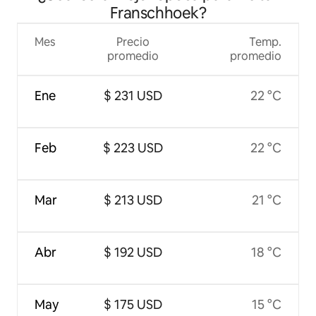
Franschhoek?
Mes
Precio
Temp.
promedio
promedio
Ene
$ 231 USD
22 °C
Feb
$ 223 USD
22 °C
Mar
$ 213 USD
21 °C
Abr
$ 192 USD
18 °C
May
$ 175 USD
15 °C