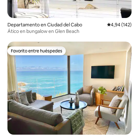
Departamento en Ciudad del Cabo
Calificación pr
4,94 (142)
Ático en bungalow en Glen Beach
Favorito entre huéspedes
Favorito entre huéspedes