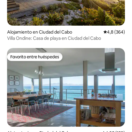
Alojamiento en Ciudad del Cabo
Calificación p
4,8 (364)
Villa Ondine: Casa de playa en Ciudad del Cabo
Favorito entre huéspedes
Favorito entre huéspedes