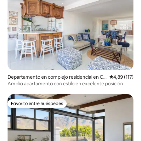
Departamento en complejo residencial en Ciu
Calificación p
4,89 (117)
dad del Cabo
Amplio apartamento con estilo en excelente posición
Favorito entre huéspedes
Favorito entre huéspedes