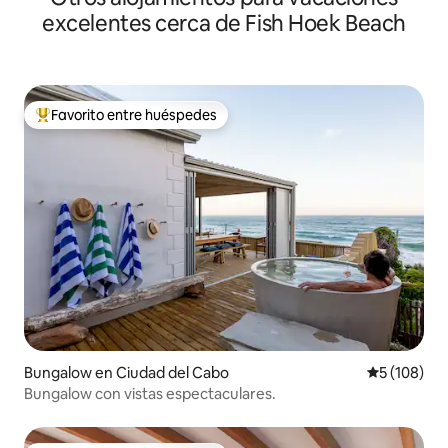
excelentes cerca de Fish Hoek Beach
Favorito entre huéspedes
Favorito entre los huéspedes más destacados
Bungalow en Ciudad del Cabo
Calificació
5 (108)
Bungalow con vistas espectaculares.