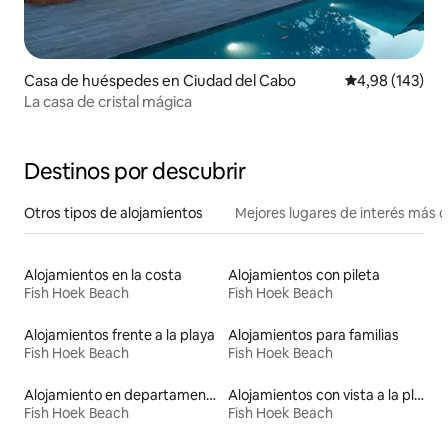
Casa de huéspedes en Ciudad del Cabo
Calificación pr
4,98 (143)
La casa de cristal mágica
Destinos por descubrir
Otros tipos de alojamientos
Mejores lugares de interés más 
Alojamientos en la costa
Alojamientos con pileta
Fish Hoek Beach
Fish Hoek Beach
Alojamientos frente a la playa
Alojamientos para familias
Fish Hoek Beach
Fish Hoek Beach
Alojamiento en departamentos
Alojamientos con vista a la playa
Fish Hoek Beach
Fish Hoek Beach