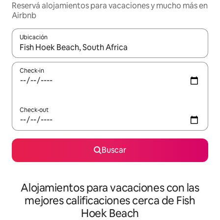
Reservá alojamientos para vacaciones y mucho más en
Airbnb
Ubicación
Cuando los resultados estén disponibles, navegá con las teclas 
Check-in
Check-out
Buscar
Alojamientos para vacaciones con las
mejores calificaciones cerca de Fish
Hoek Beach