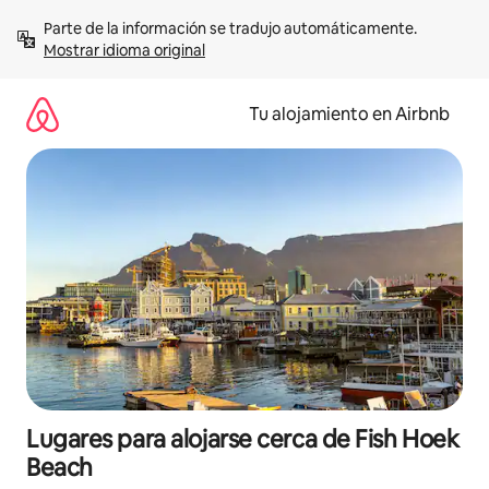
Ir
Parte de la información se tradujo automáticamente. 
al
Mostrar idioma original
contenido
Tu alojamiento en Airbnb
Lugares para alojarse cerca de Fish Hoek
Beach