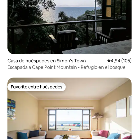
Casa de huéspedes en Simon's Town
Calificación pr
4,94 (105)
Escapada a Cape Point Mountain - Refugio en el bosque
Favorito entre huéspedes
Favorito entre huéspedes