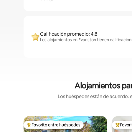
Calificación promedio: 4,8
Los alojamientos en Evanston tienen calificacion
Alojamientos par
Los huéspedes están de acuerdo: es
Favorito entre huéspedes
Favor
Favorito entre los huéspedes más destacados
Favorito