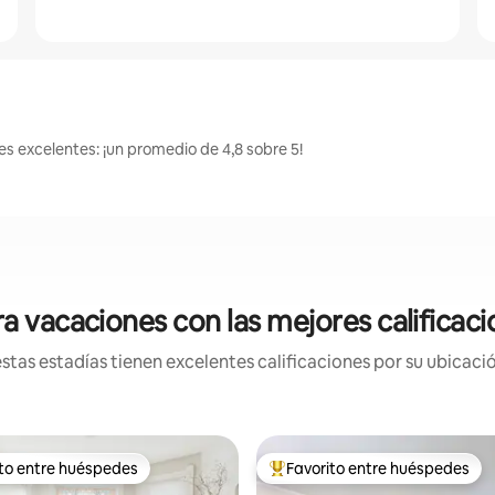
es excelentes: ¡un promedio de 4,8 sobre 5!
a vacaciones con las mejores calificac
tas estadías tienen excelentes calificaciones por su ubicació
ito entre huéspedes
Favorito entre huéspedes
 entre los huéspedes más destacados
Favorito entre los huéspedes 