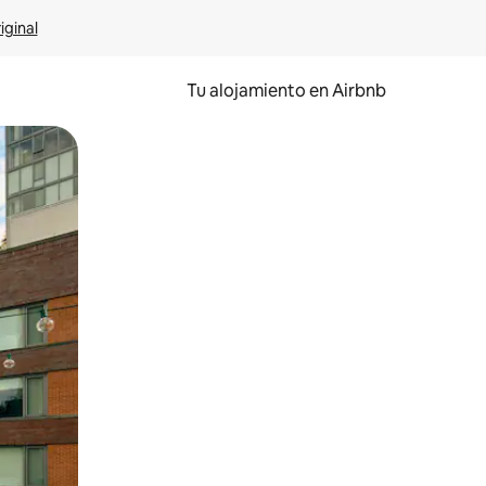
iginal
Tu alojamiento en Airbnb
 el dedo.