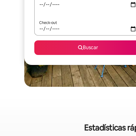
Check-out
Buscar
Estadísticas r