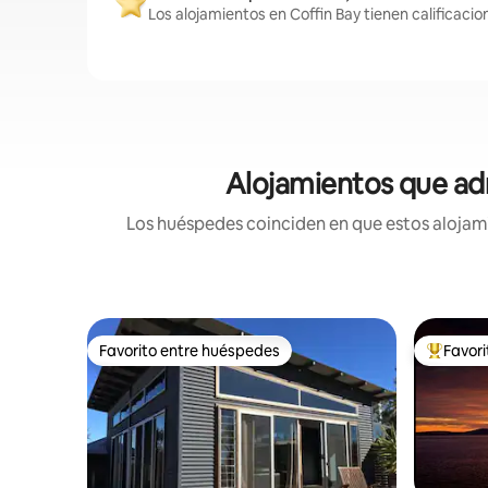
Los alojamientos en Coffin Bay tienen calificacio
Alojamientos que adm
Los huéspedes coinciden en que estos alojami
Favorito entre huéspedes
Favor
Favorito entre huéspedes
Favorito