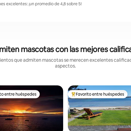
nes excelentes: ¡un promedio de 4,8 sobre 5!
iten mascotas con las mejores calific
entos que admiten mascotas se merecen excelentes calificaci
aspectos.
ito entre huéspedes
Favorito entre huéspedes
 entre los huéspedes más destacados
Favorito entre los huéspedes 