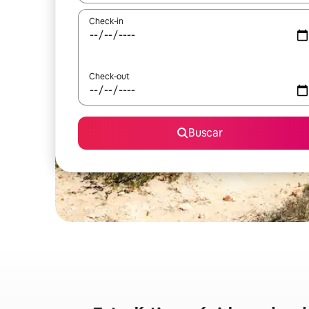
Check-in
Check-out
Buscar