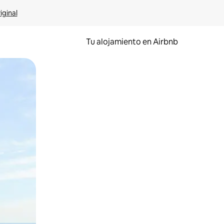
iginal
Tu alojamiento en Airbnb
 el dedo.