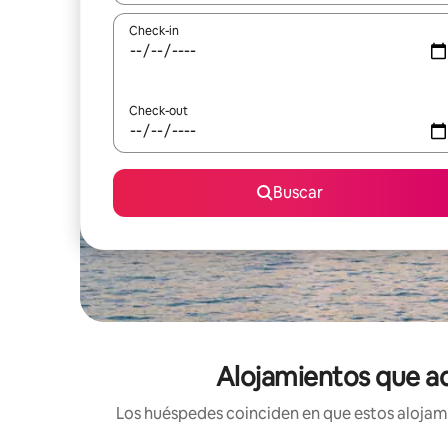
Check-in
Check-out
Buscar
Alojamientos que ad
Los huéspedes coinciden en que estos alojami