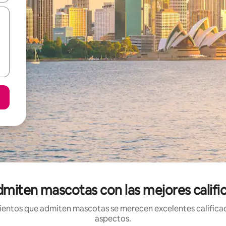
miten mascotas con las mejores calific
entos que admiten mascotas se merecen excelentes calificaci
aspectos.