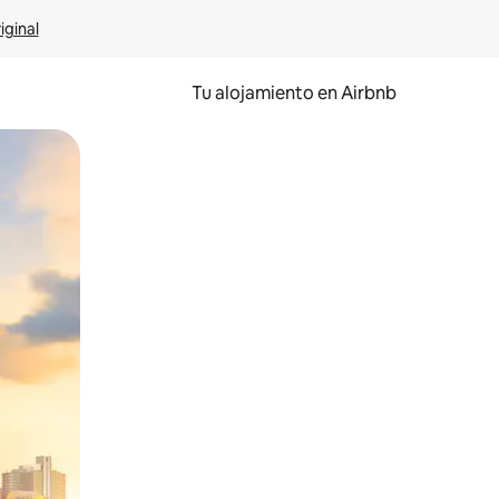
iginal
Tu alojamiento en Airbnb
 el dedo.