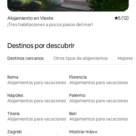
Alojamiento en Vieste
Calificaci
5 (12)
¡Tres habitaciones a pocos pasos del mar!
Destinos por descubrir
Destinos cercanos
Otros tipos de alojamientos
Mejores l
Roma
Florencia
Alojamientos para vacaciones
Alojamientos para vacaciones
Nápoles
Palermo
Alojamientos para vacaciones
Alojamientos para vacaciones
Tirana
Bari
Alojamientos para vacaciones
Alojamientos para vacaciones
Zagreb
Mostrar más