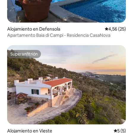
Alojamiento en Defensola
Calificación 
4,56 (25)
Apartamento Baia di Campi - Residencia CasaNova
Superanfitrión
Superanfitrión
Alojamiento en Vieste
Calificac
5 (5)