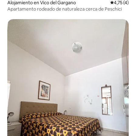
Alojamiento en Vico del Gargano
Calificación
4,75 (4)
Apartamento rodeado de naturaleza cerca de Peschici