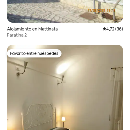
Alojamiento en Mattinata
Calificación 
4,72 (36)
Paratina 2
Favorito entre huéspedes
Favorito entre huéspedes