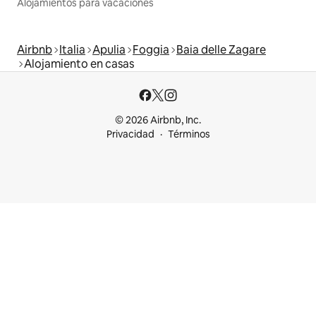
Alojamientos para vacaciones
Airbnb
Italia
Apulia
Foggia
Baia delle Zagare
Alojamiento en casas
© 2026 Airbnb, Inc.
Privacidad
Términos