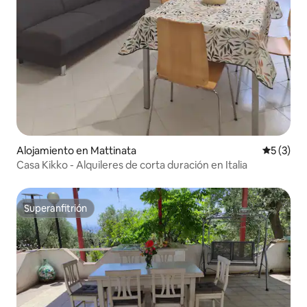
Alojamiento en Mattinata
Calificac
5 (3)
Casa Kikko - Alquileres de corta duración en Italia
Superanfitrión
Superanfitrión