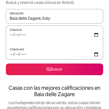
Buscá y reservá casas únicas en Airbnb
Ubicación
Cuando los resultados estén disponibles, navegá con las teclas 
Check-in
Check-out
Buscar
Casas con las mejores calificaciones en
Baia delle Zagare
Los huéspedes están de acuerdo: estas casas tienen
excelentes calificaciones por su ubicación y limpieza,