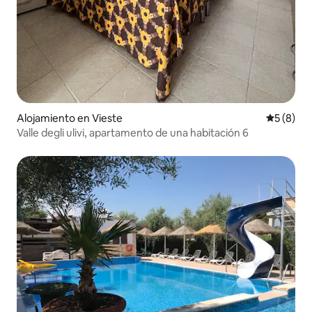
Alojamiento en Vieste
Calificac
5 (8)
Valle degli ulivi, apartamento de una habitación 6