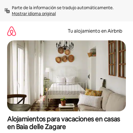
Ir
Parte de la información se tradujo automáticamente. 
al
Mostrar idioma original
contenido
Tu alojamiento en Airbnb
Alojamientos para vacaciones en casas
en Baia delle Zagare