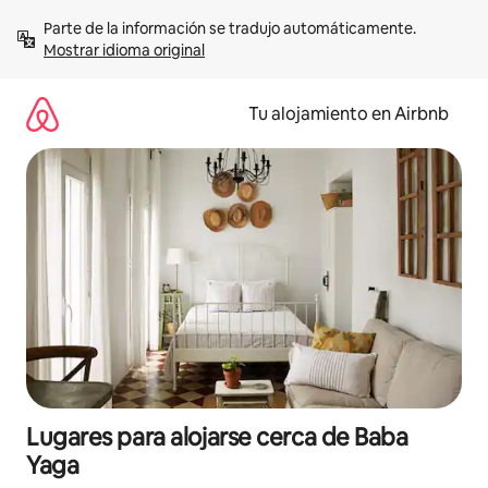
Ir
Parte de la información se tradujo automáticamente. 
al
Mostrar idioma original
contenido
Tu alojamiento en Airbnb
Lugares para alojarse cerca de Baba
Yaga