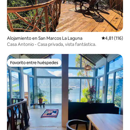
Alojamiento en San Marcos La Laguna
Calificación p
4,81 (116)
Casa Antonio - Casa privada, vista fantástica.
Favorito entre huéspedes
Favorito entre huéspedes