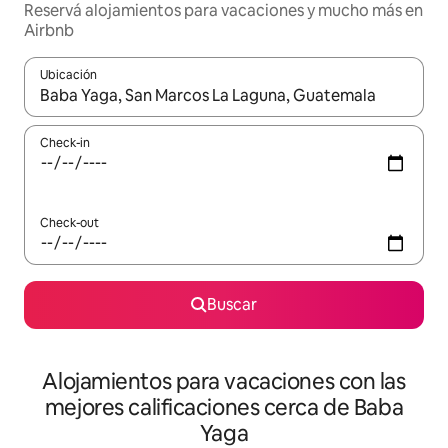
Reservá alojamientos para vacaciones y mucho más en
Airbnb
Ubicación
Cuando los resultados estén disponibles, navegá con las teclas 
Check-in
Check-out
Buscar
Alojamientos para vacaciones con las
mejores calificaciones cerca de Baba
Yaga