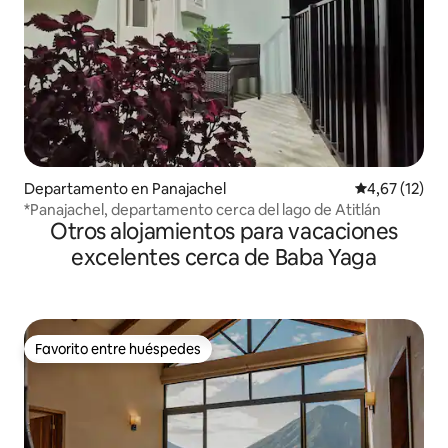
Departamento en Panajachel
Calificación 
4,67 (12)
*Panajachel, departamento cerca del lago de Atitlán
Otros alojamientos para vacaciones
excelentes cerca de Baba Yaga
Favorito entre huéspedes
Favorito entre huéspedes