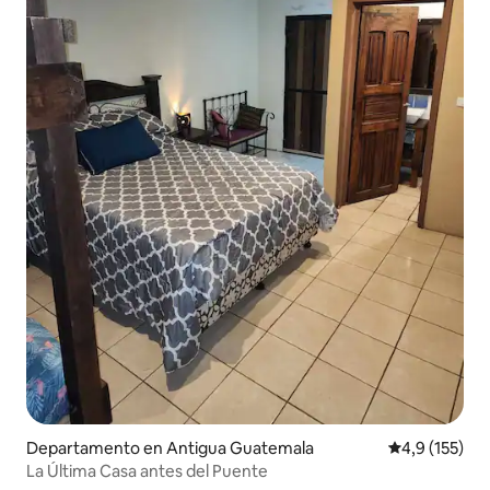
Departamento en Antigua Guatemala
Calificación 
4,9 (155)
La Última Casa antes del Puente