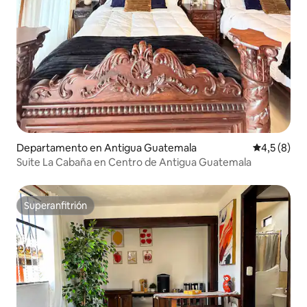
Departamento en Antigua Guatemala
Calificació
4,5 (8)
Suite La Cabaña en Centro de Antigua Guatemala
Superanfitrión
Superanfitrión