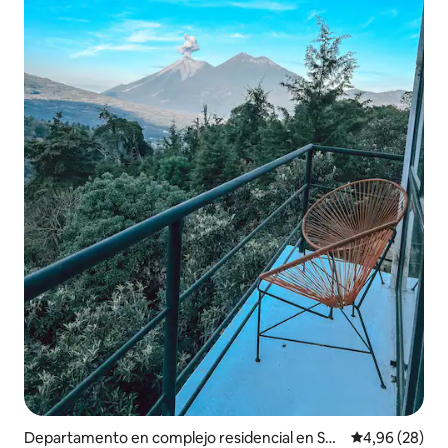
Departamento en complejo residencial en San
Calificación p
4,96 (28)