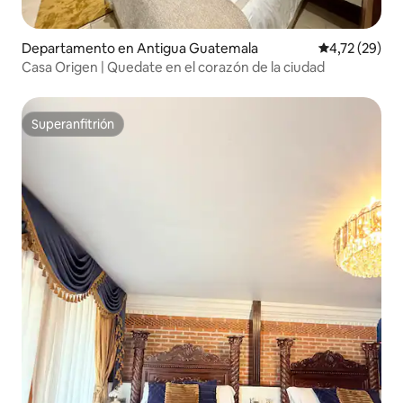
Departamento en Antigua Guatemala
Calificación 
4,72 (29)
Casa Origen | Quedate en el corazón de la ciudad
Superanfitrión
Superanfitrión