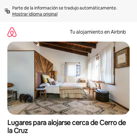
Ir
Parte de la información se tradujo automáticamente. 
al
Mostrar idioma original
contenido
Tu alojamiento en Airbnb
Lugares para alojarse cerca de Cerro de
la Cruz