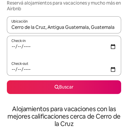
Reservá alojamientos para vacaciones y mucho más en
Airbnb
Ubicación
Cuando los resultados estén disponibles, navegá con las teclas 
Check-in
Check-out
Buscar
Alojamientos para vacaciones con las
mejores calificaciones cerca de Cerro de
la Cruz