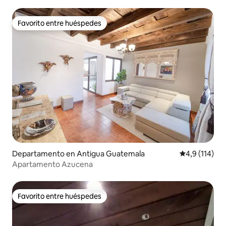
Favorito entre huéspedes
Favorito entre huéspedes
Departamento en Antigua Guatemala
Calificación 
4,9 (114)
Apartamento Azucena
Favorito entre huéspedes
Favorito entre huéspedes