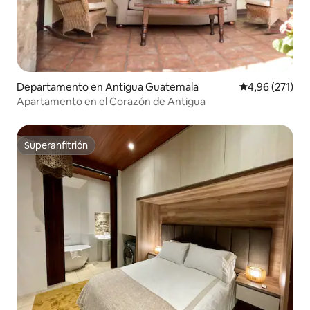
Departamento en Antigua Guatemala
Calificación p
4,96 (271)
Apartamento en el Corazón de Antigua
Superanfitrión
Superanfitrión