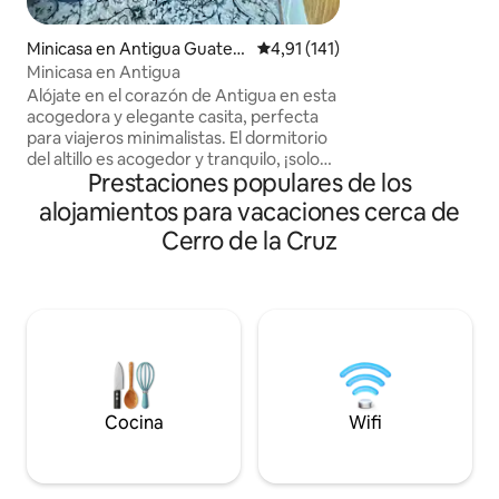
cocina moderna y 
estar con impresio
Minicasa en Antigua Guatem
Calificación promedio: 4,91 de 5
4,91 (141)
montaña. Disfruta
ala
Minicasa en Antigua
senderismo y herm
Alójate en el corazón de Antigua en esta
Descubre la vibra
acogedora y elegante casita, perfecta
a poca distancia 
para viajeros minimalistas. El dormitorio
el lujo y la natural
del altillo es acogedor y tranquilo, ¡solo
Casa Pirámide. ¡Re
Prestaciones populares de los
ten cuidado con la cabeza al subir!
hoy mismo!
Disfruta de una cocina totalmente
alojamientos para vacaciones cerca de
equipada, un baño compacto con agua
Cerro de la Cruz
caliente y una sala de estar y comedor
multifuncional. Situado a pocos pasos de
las principales atracciones de Antigua, es
el punto de partida ideal para explorar la
ciudad. Este espacio único y eficiente
ofrece comodidad, encanto y una
experiencia inolvidable en una minicasa.
(No tiene estacionamiento)
Cocina
Wifi