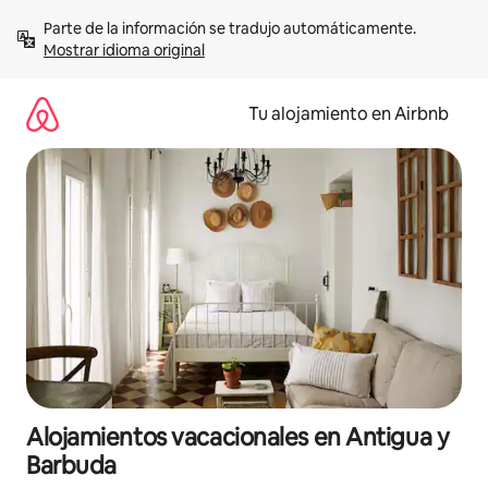
Ir
Parte de la información se tradujo automáticamente. 
al
Mostrar idioma original
contenido
Tu alojamiento en Airbnb
Alojamientos vacacionales en Antigua y
Barbuda