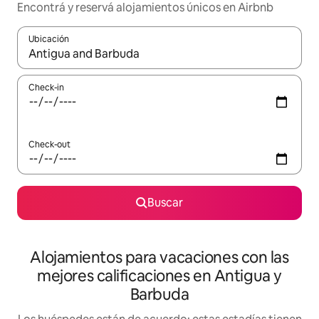
Encontrá y reservá alojamientos únicos en Airbnb
Ubicación
Cuando los resultados estén disponibles, navegá con las teclas 
Check-in
Check-out
Buscar
Alojamientos para vacaciones con las
mejores calificaciones en Antigua y
Barbuda