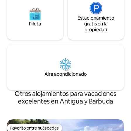
Estacionamiento
Pileta
gratis en la
propiedad
Aire acondicionado
Otros alojamientos para vacaciones
excelentes en Antigua y Barbuda
Favorito entre huéspedes
Favorito entre huéspedes