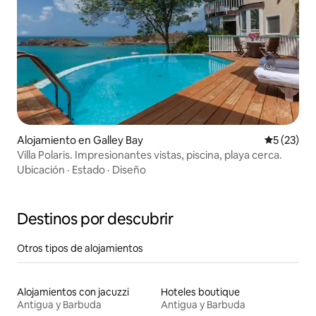
Alojamiento en Galley Bay
Calificaci
5 (23)
Villa Polaris. Impresionantes vistas, piscina, playa cerca.
Ubicación
·
Estado
·
Diseño
Destinos por descubrir
Otros tipos de alojamientos
Alojamientos con jacuzzi
Hoteles boutique
Antigua y Barbuda
Antigua y Barbuda