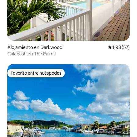
Alojamiento en Darkwood
Calificación 
4,93 (57)
Calabash en The Palms
Favorito entre huéspedes
Favorito entre huéspedes