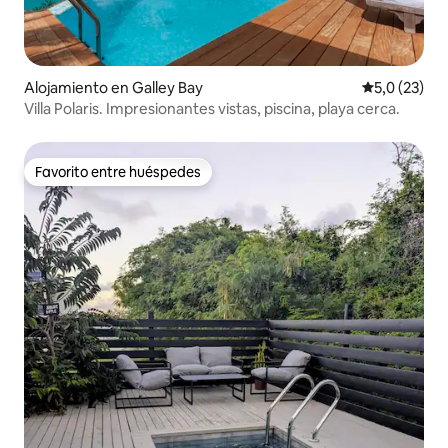
Alojamiento en Galley Bay
Calificación
5,0 (23)
Villa Polaris. Impresionantes vistas, piscina, playa cerca.
Favorito entre huéspedes
Favorito entre huéspedes