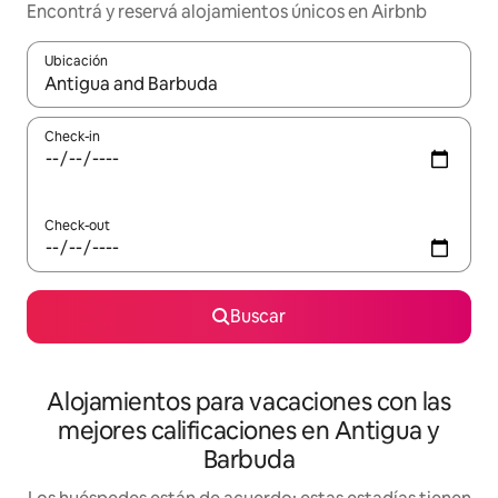
Encontrá y reservá alojamientos únicos en Airbnb
Ubicación
Cuando los resultados estén disponibles, navegá con las teclas 
Check-in
Check-out
Buscar
Alojamientos para vacaciones con las
mejores calificaciones en Antigua y
Barbuda