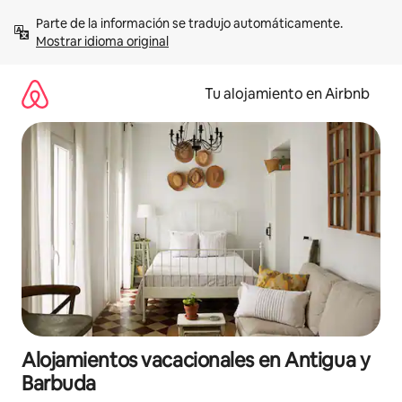
Ir
Parte de la información se tradujo automáticamente. 
al
Mostrar idioma original
contenido
Tu alojamiento en Airbnb
Alojamientos vacacionales en Antigua y
Barbuda