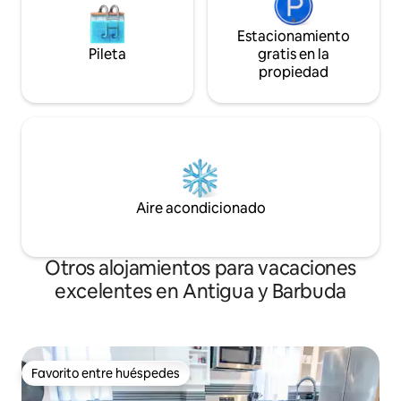
Estacionamiento
Pileta
gratis en la
propiedad
Aire acondicionado
Otros alojamientos para vacaciones
excelentes en Antigua y Barbuda
Favorito entre huéspedes
Favorito entre huéspedes