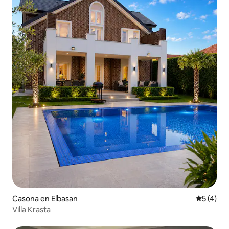
Casona en Elbasan
Calificac
5 (4)
Villa Krasta