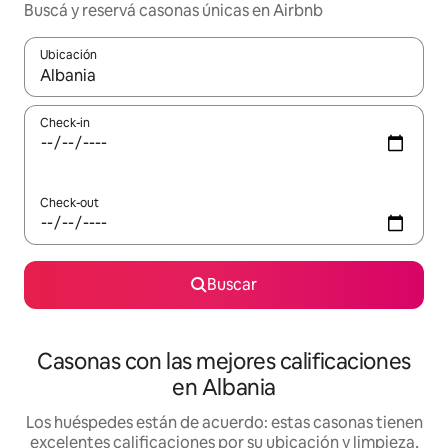
Buscá y reservá casonas únicas en Airbnb
Ubicación
Cuando los resultados estén disponibles, navegá con las teclas 
Check-in
Check-out
Buscar
Casonas con las mejores calificaciones
en Albania
Los huéspedes están de acuerdo: estas casonas tienen
excelentes calificaciones por su ubicación y limpieza,