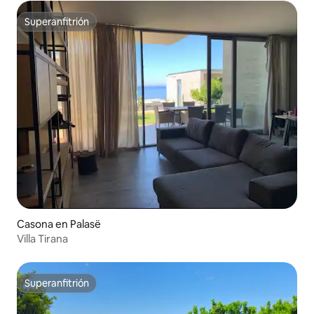
Superanfitrión
Superanfitrión
Casona en Palasë
Villa Tirana
Superanfitrión
Superanfitrión