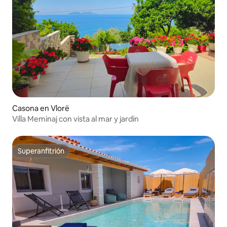
Casona en Vlorë
Villa Meminaj con vista al mar y jardín
Superanfitrión
Superanfitrión