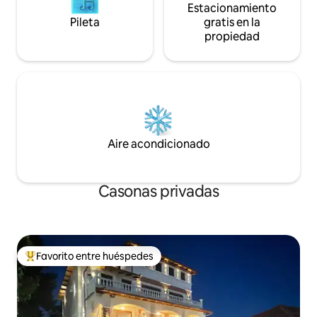
Estacionamiento
Pileta
gratis en la
propiedad
Aire acondicionado
Casonas privadas
Favorito entre huéspedes
Favorito entre los huéspedes más destacados