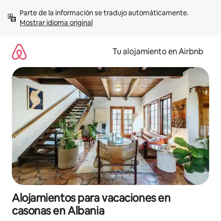
Ir
Parte de la información se tradujo automáticamente. 
al
Mostrar idioma original
contenido
Tu alojamiento en Airbnb
Alojamientos para vacaciones en
casonas en Albania