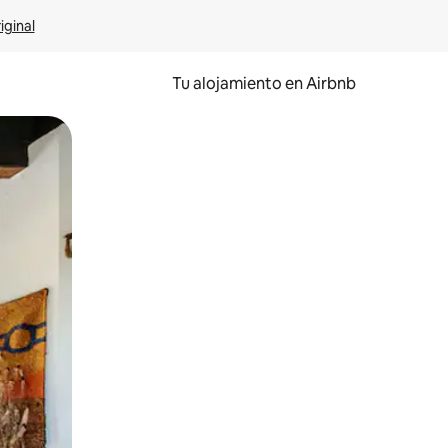
iginal
Tu alojamiento en Airbnb
 el dedo.