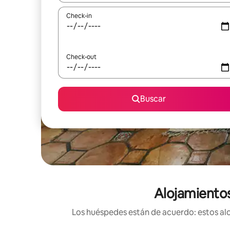
Check-in
Check-out
Buscar
Alojamientos
Los huéspedes están de acuerdo: estos alo