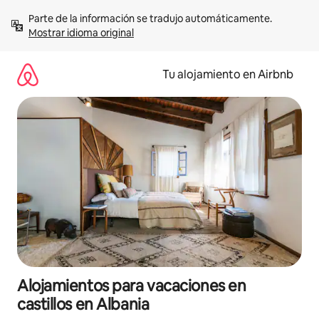
Ir
Parte de la información se tradujo automáticamente. 
al
Mostrar idioma original
contenido
Tu alojamiento en Airbnb
Alojamientos para vacaciones en
castillos en Albania