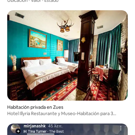
Ubicación
·
Valor
·
Estado
Habitación privada en Zues
Hotel Illyria Restaurante y Museo-Habitación para 3
personas