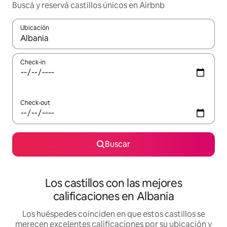
Buscá y reservá castillos únicos en Airbnb
Ubicación
Cuando los resultados estén disponibles, navegá con las teclas 
Check-in
Check-out
Buscar
Los castillos con las mejores
calificaciones en Albania
Los huéspedes coinciden en que estos castillos se
merecen excelentes calificaciones por su ubicación y