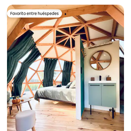
Favorito entre huéspedes
Favorito entre huéspedes