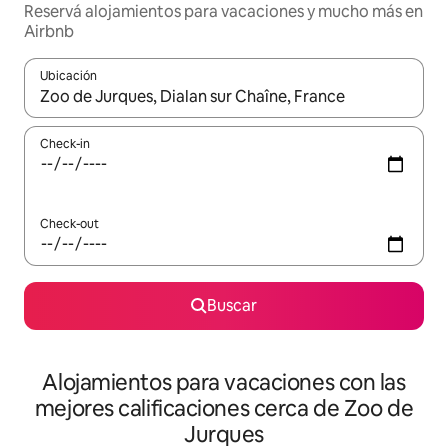
Reservá alojamientos para vacaciones y mucho más en
Airbnb
Ubicación
Cuando los resultados estén disponibles, navegá con las teclas 
Check-in
Check-out
Buscar
Alojamientos para vacaciones con las
mejores calificaciones cerca de Zoo de
Jurques