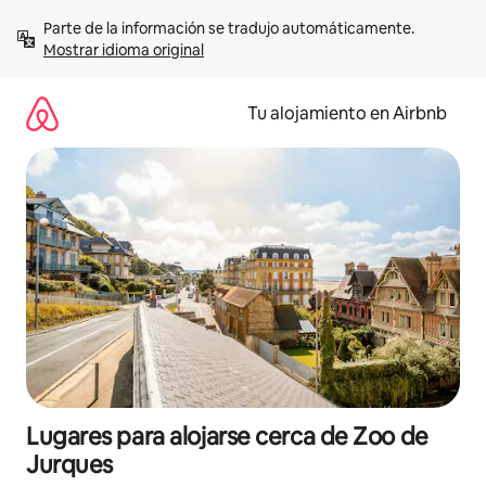
Ir
Parte de la información se tradujo automáticamente. 
al
Mostrar idioma original
contenido
Tu alojamiento en Airbnb
Lugares para alojarse cerca de Zoo de
Jurques