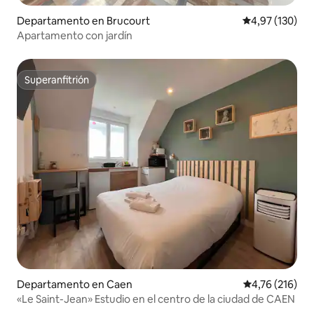
Departamento en Brucourt
Calificación p
4,97 (130)
Apartamento con jardín
Superanfitrión
Superanfitrión
Departamento en Caen
Calificación p
4,76 (216)
«Le Saint-Jean» Estudio en el centro de la ciudad de CAEN