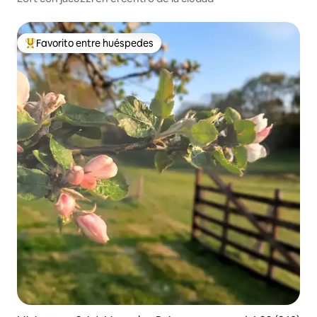
Favorito entre huéspedes
Favorito entre los huéspedes más destacados