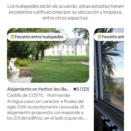
Los huéspedes están de acuerdo: estas estadías tienen
excelentes calificaciones por su ubicación y limpieza,
entre otros aspectos.
Favorito entre huéspedes
Favorito entre
Favorito entre los huéspedes más destacados
Favorito entre l
Alojamiento en Hottot-les-Bag
Calificación promedio: 5 de 5
5 (123)
ues
Castillo de COSTIL - Normandía
Antigua casa con carácter a finales del
siglo XVIII recientemente renovada. El
alojamiento propuesto corresponde a
los 2/3 del edificio, en el lado izquierdo.
Los huéspedes pueden disfrutar de una
entrada privada y salas de estar