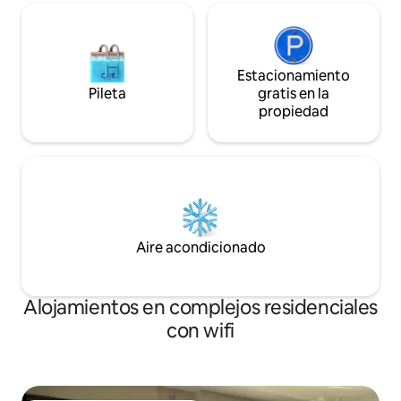
Estacionamiento
Pileta
gratis en la
propiedad
Aire acondicionado
Alojamientos en complejos residenciales
con wifi