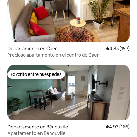
Departamento en Caen
Calificación p
4,85 (197)
Precioso apartamento en el centro de Caen
Favorito entre huéspedes
Favorito entre huéspedes
Departamento en Bénouville
Calificación pr
4,93 (166)
Apartamento en Bénouville