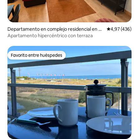
Departamento en complejo residencial en Ca
Calificación pr
4,97 (436)
en
Apartamento hipercéntrico con terraza
Favorito entre huéspedes
Favorito entre huéspedes