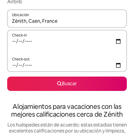
Airbnb
Ubicación
Cuando los resultados estén disponibles, navegá con las teclas 
Check-in
Check-out
Buscar
Alojamientos para vacaciones con las
mejores calificaciones cerca de Zénith
Los huéspedes están de acuerdo: estas estadías tienen
excelentes calificaciones por su ubicación y limpieza,