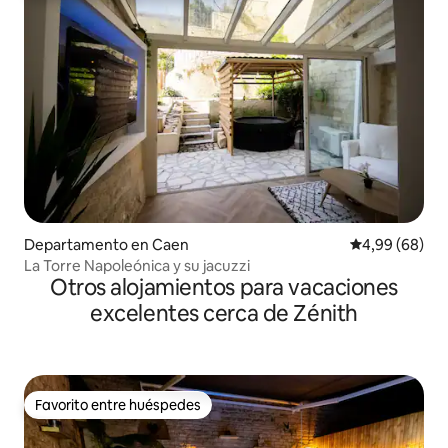
Departamento en Caen
Calificación p
4,99 (68)
La Torre Napoleónica y su jacuzzi
Otros alojamientos para vacaciones
excelentes cerca de Zénith
Favorito entre huéspedes
Favorito entre huéspedes