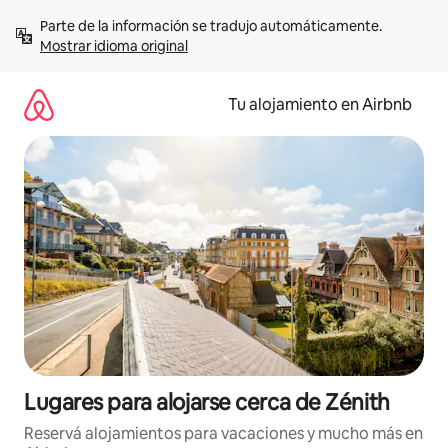
Ir
Parte de la información se tradujo automáticamente. 
al
Mostrar idioma original
contenido
Tu alojamiento en Airbnb
Lugares para alojarse cerca de Zénith
Reservá alojamientos para vacaciones y mucho más en