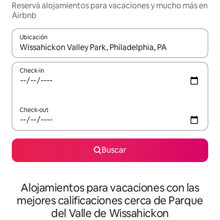
Reservá alojamientos para vacaciones y mucho más en
Airbnb
Ubicación
Cuando los resultados estén disponibles, navegá con las teclas 
Check-in
Check-out
Buscar
Alojamientos para vacaciones con las
mejores calificaciones cerca de Parque
del Valle de Wissahickon