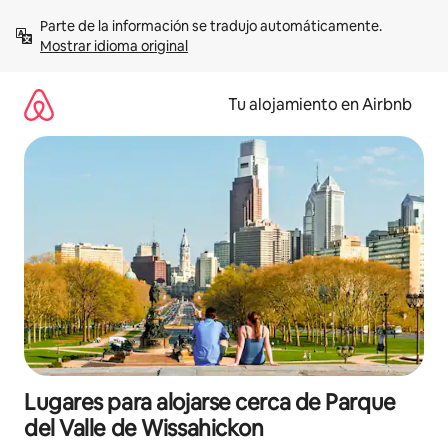
Ir
Parte de la información se tradujo automáticamente. 
al
Mostrar idioma original
contenido
Tu alojamiento en Airbnb
Lugares para alojarse cerca de Parque
del Valle de Wissahickon