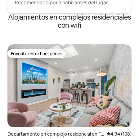
Recomendado por 3 habitantes del lugar
Alojamientos en complejos residenciales
con wifi
Favorito entre huéspedes
Favorito entre huéspedes
Departamento en complejo residencial en Fil
Calificación pr
4,94 (108)