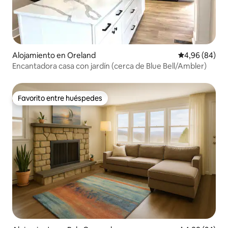
Alojamiento en Oreland
Calificación p
4,96 (84)
Encantadora casa con jardín (cerca de Blue Bell/Ambler)
Favorito entre huéspedes
Favorito entre huéspedes