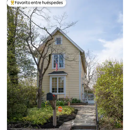
Favorito entre huéspedes
Favorito entre los huéspedes más destacados