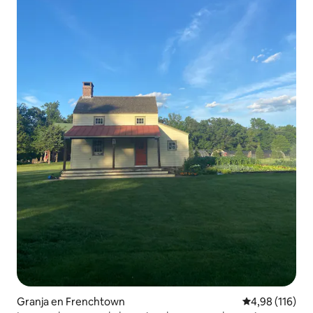
Granja en Frenchtown
Calificación p
4,98 (116)