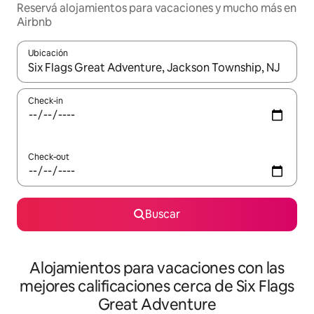
Reservá alojamientos para vacaciones y mucho más en
Airbnb
Ubicación
Cuando los resultados estén disponibles, navegá con las teclas 
Check-in
Check-out
Buscar
Alojamientos para vacaciones con las
mejores calificaciones cerca de Six Flags
Great Adventure