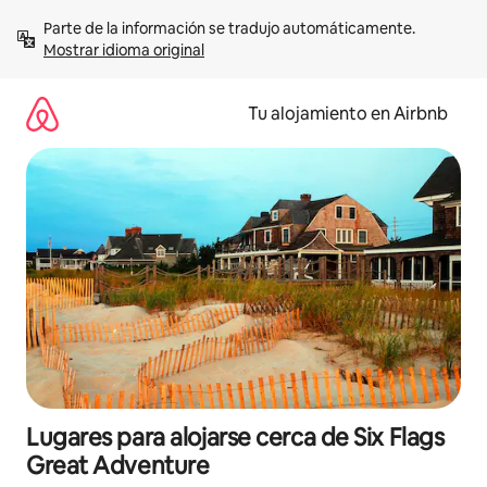
Ir
Parte de la información se tradujo automáticamente. 
al
Mostrar idioma original
contenido
Tu alojamiento en Airbnb
Lugares para alojarse cerca de Six Flags
Great Adventure