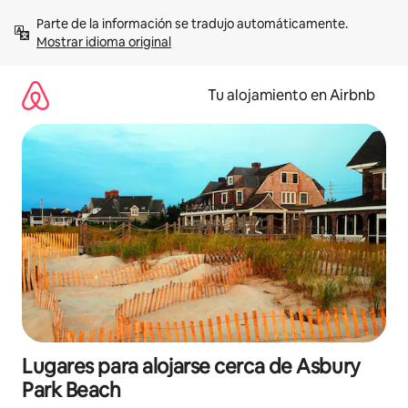
Ir
Parte de la información se tradujo automáticamente. 
al
Mostrar idioma original
contenido
Tu alojamiento en Airbnb
Lugares para alojarse cerca de Asbury
Park Beach