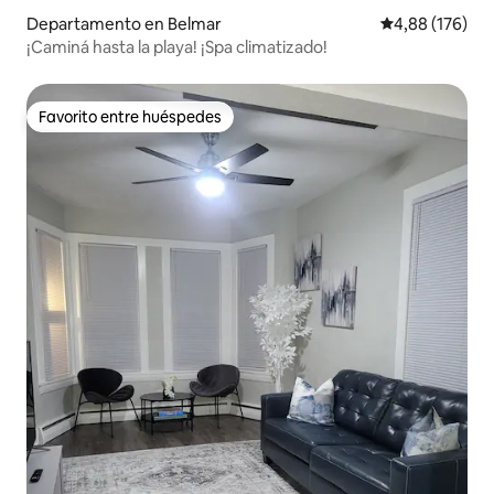
Departamento en Belmar
Calificación pr
4,88 (176)
¡Caminá hasta la playa! ¡Spa climatizado!
Favorito entre huéspedes
Favorito entre huéspedes