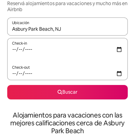
Reservá alojamientos para vacaciones y mucho más en
Airbnb
Ubicación
Cuando los resultados estén disponibles, navegá con las teclas 
Check-in
Check-out
Buscar
Alojamientos para vacaciones con las
mejores calificaciones cerca de Asbury
Park Beach