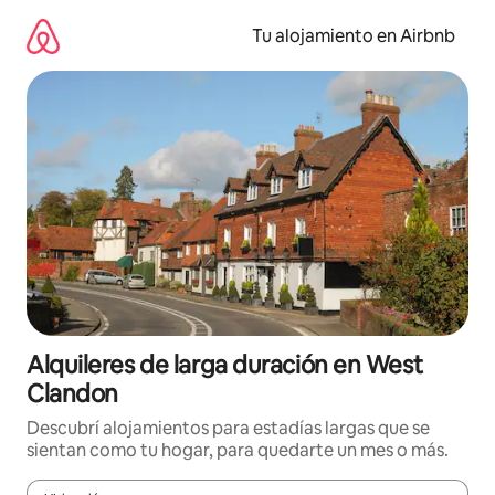
Ir
al
Tu alojamiento en Airbnb
contenido
Alquileres de larga duración en West
Clandon
Descubrí alojamientos para estadías largas que se
sientan como tu hogar, para quedarte un mes o más.