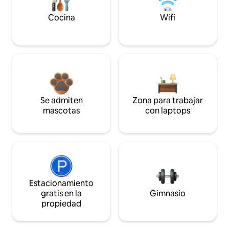
Cocina
Wifi
Se admiten
Zona para trabajar
mascotas
con laptops
Estacionamiento
gratis en la
Gimnasio
propiedad