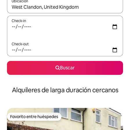
Ubicación
Cuando los resultados estén disponibles, navegá con las teclas 
Check-in
Check-out
Buscar
Alquileres de larga duración cercanos
Favorito entre huéspedes
Favorito entre huéspedes