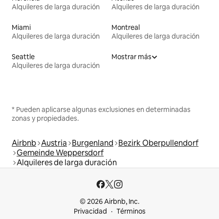
Alquileres de larga duración
Alquileres de larga duración
Miami
Montreal
Alquileres de larga duración
Alquileres de larga duración
Seattle
Mostrar más
Alquileres de larga duración
* Pueden aplicarse algunas exclusiones en determinadas
zonas y propiedades.
Airbnb
Austria
Burgenland
Bezirk Oberpullendorf
Gemeinde Weppersdorf
Alquileres de larga duración
© 2026 Airbnb, Inc.
Privacidad
Términos