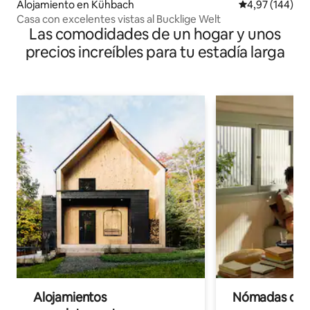
Alojamiento en Kühbach
Calificación pr
4,97 (144)
Casa con excelentes vistas al Bucklige Welt
Las comodidades de un hogar y unos
precios increíbles para tu estadía larga
Alojamientos
Nómadas digit