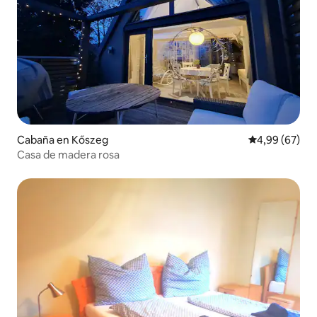
Cabaña en Kőszeg
Calificación p
4,99 (67)
Casa de madera rosa