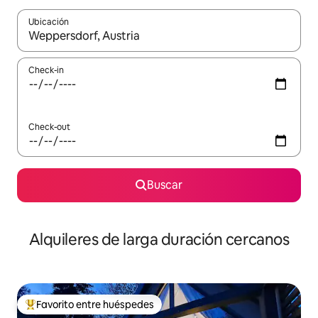
Ubicación
Cuando los resultados estén disponibles, navegá con las teclas 
Check-in
Check-out
Buscar
Alquileres de larga duración cercanos
Favorito entre huéspedes
Favorito entre los huéspedes más destacados