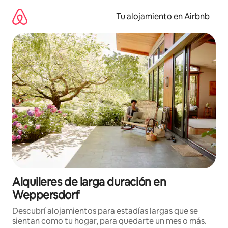
Ir
al
Tu alojamiento en Airbnb
contenido
Alquileres de larga duración en
Weppersdorf
Descubrí alojamientos para estadías largas que se
sientan como tu hogar, para quedarte un mes o más.