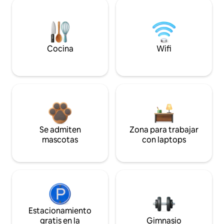
Cocina
Wifi
Se admiten
Zona para trabajar
mascotas
con laptops
Estacionamiento
gratis en la
Gimnasio