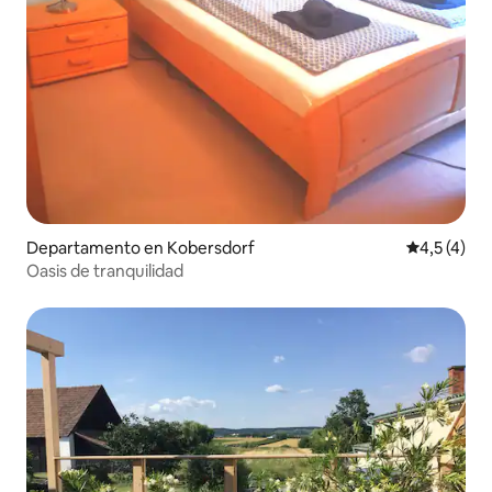
Departamento en Kobersdorf
Calificació
4,5 (4)
Oasis de tranquilidad