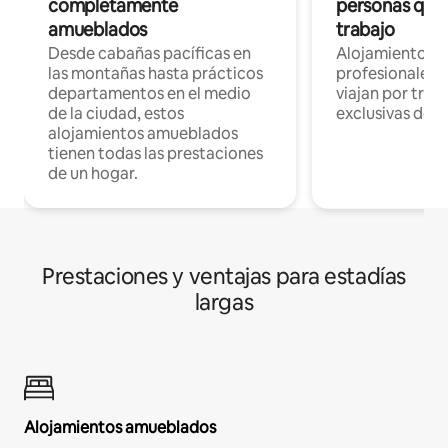
completamente
personas que 
amueblados
trabajo
Desde cabañas pacíficas en
Alojamientos 
las montañas hasta prácticos
profesionales 
departamentos en el medio
viajan por trab
de la ciudad, estos
exclusivas de t
alojamientos amueblados
tienen todas las prestaciones
de un hogar.
Prestaciones y ventajas para estadías
largas
Alojamientos amueblados