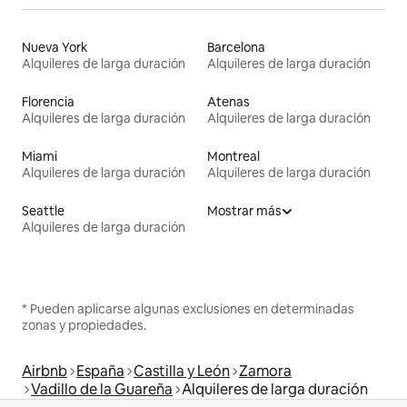
Nueva York
Barcelona
Alquileres de larga duración
Alquileres de larga duración
Florencia
Atenas
Alquileres de larga duración
Alquileres de larga duración
Miami
Montreal
Alquileres de larga duración
Alquileres de larga duración
Seattle
Mostrar más
Alquileres de larga duración
* Pueden aplicarse algunas exclusiones en determinadas
zonas y propiedades.
Airbnb
España
Castilla y León
Zamora
Vadillo de la Guareña
Alquileres de larga duración