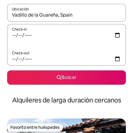
Ubicación
Cuando los resultados estén disponibles, navegá con las teclas 
Check-in
Check-out
Buscar
Alquileres de larga duración cercanos
Favorito entre huéspedes
Favorito entre huéspedes