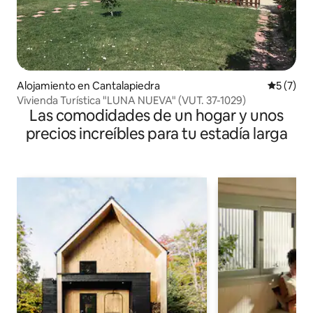
Alojamiento en Cantalapiedra
Calificac
5 (7)
Vivienda Turística "LUNA NUEVA" (VUT. 37-1029)
Las comodidades de un hogar y unos
precios increíbles para tu estadía larga