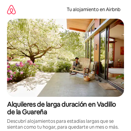
Ir
al
Tu alojamiento en Airbnb
contenido
Alquileres de larga duración en Vadillo
de la Guareña
Descubrí alojamientos para estadías largas que se
sientan como tu hogar, para quedarte un mes o más.