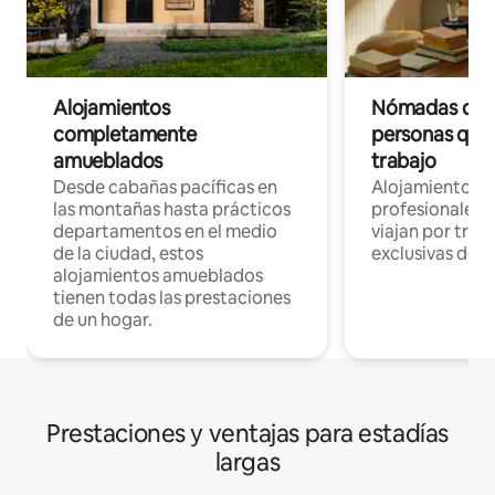
Alojamientos
Nómadas digit
completamente
personas que 
amueblados
trabajo
Desde cabañas pacíficas en
Alojamientos 
las montañas hasta prácticos
profesionales 
departamentos en el medio
viajan por trab
de la ciudad, estos
exclusivas de t
alojamientos amueblados
tienen todas las prestaciones
de un hogar.
Prestaciones y ventajas para estadías
largas