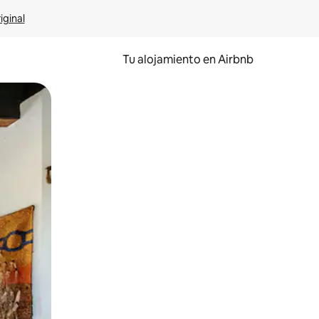
iginal
Tu alojamiento en Airbnb
 el dedo.