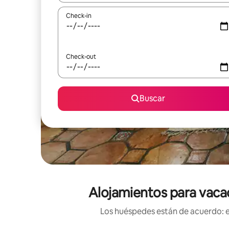
Check-in
Check-out
Buscar
Alojamientos para vacac
Los huéspedes están de acuerdo: es