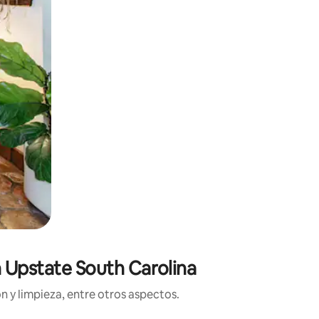
n Upstate South Carolina
n y limpieza, entre otros aspectos.