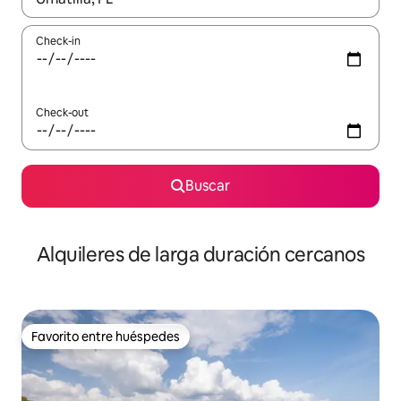
Check-in
Check-out
Buscar
Alquileres de larga duración cercanos
Favorito entre huéspedes
Favorito entre huéspedes