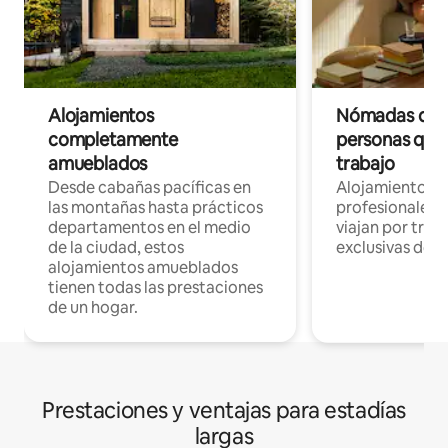
Alojamientos
Nómadas digit
completamente
personas que 
amueblados
trabajo
Desde cabañas pacíficas en
Alojamientos 
las montañas hasta prácticos
profesionales 
departamentos en el medio
viajan por trab
de la ciudad, estos
exclusivas de t
alojamientos amueblados
tienen todas las prestaciones
de un hogar.
Prestaciones y ventajas para estadías
largas