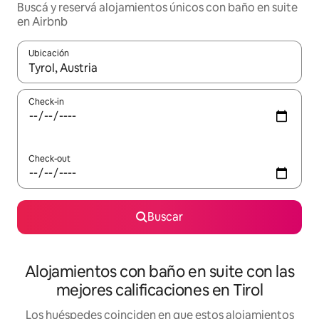
Buscá y reservá alojamientos únicos con baño en suite
en Airbnb
Ubicación
Cuando los resultados estén disponibles, navegá con las teclas 
Check-in
Check-out
Buscar
Alojamientos con baño en suite con las
mejores calificaciones en Tirol
Los huéspedes coinciden en que estos alojamientos