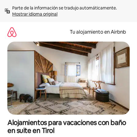
Ir
Parte de la información se tradujo automáticamente. 
al
Mostrar idioma original
contenido
Tu alojamiento en Airbnb
Alojamientos para vacaciones con baño
en suite en Tirol