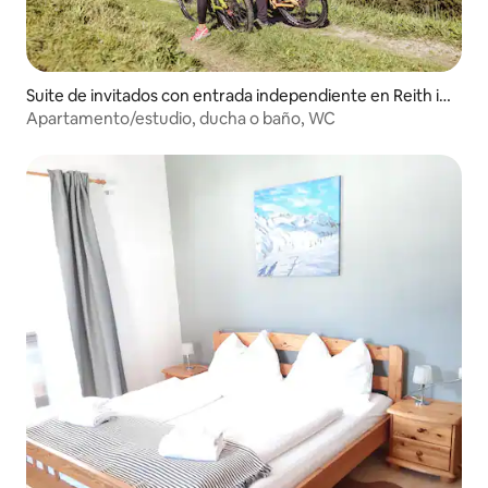
Suite de invitados con entrada independiente en Reith i
m Alpbachtal
Apartamento/estudio, ducha o baño, WC