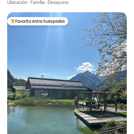
Ubicación
·
Familia
·
Desayuno
Favorito entre huéspedes
Favorito entre los huéspedes más destacados