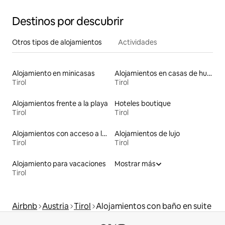
Destinos por descubrir
Otros tipos de alojamientos
Actividades
Alojamiento en minicasas
Alojamientos en casas de huéspedes
Tirol
Tirol
Alojamientos frente a la playa
Hoteles boutique
Tirol
Tirol
Alojamientos con acceso a las pistas de esquí
Alojamientos de lujo
Tirol
Tirol
Alojamiento para vacaciones
Mostrar más
Tirol
Airbnb
Austria
Tirol
Alojamientos con baño en suite