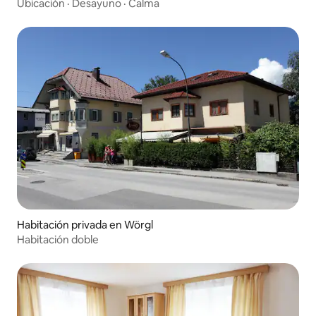
Ubicación
·
Desayuno
·
Calma
Habitación privada en Wörgl
Habitación doble