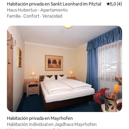
Habitación privada en Sankt Leonhard im Pitztal
Calificació
5,0 (4)
Haus Hubertus - Apartamento
Familia
·
Confort
·
Veracidad
Habitación privada en Mayrhofen
Habitación individual en Jagdhaus Mayrhofen