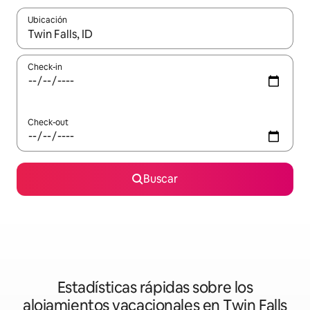
Ubicación
Cuando los resultados estén disponibles, navegá con las teclas 
Check-in
Check-out
Buscar
Estadísticas rápidas sobre los
alojamientos vacacionales en Twin Falls