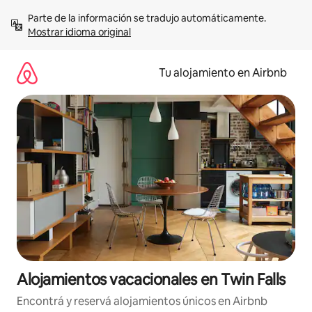
Ir
Parte de la información se tradujo automáticamente. 
al
Mostrar idioma original
contenido
Tu alojamiento en Airbnb
Alojamientos vacacionales en Twin Falls
Encontrá y reservá alojamientos únicos en Airbnb