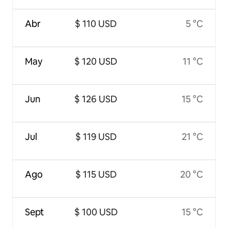
Abr
$ 110 USD
5 °C
May
$ 120 USD
11 °C
Jun
$ 126 USD
15 °C
Jul
$ 119 USD
21 °C
Ago
$ 115 USD
20 °C
Sept
$ 100 USD
15 °C