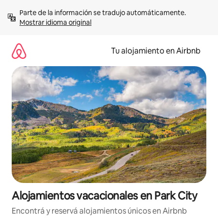
Ir
Parte de la información se tradujo automáticamente. 
al
Mostrar idioma original
contenido
Tu alojamiento en Airbnb
Alojamientos vacacionales en Park City
Encontrá y reservá alojamientos únicos en Airbnb