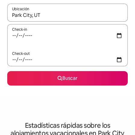
Ubicación
Cuando los resultados estén disponibles, navegá con las teclas 
Check-in
Check-out
Buscar
Estadísticas rápidas sobre los
alojamientos vacacionales en Park City