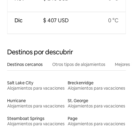
Dic
$ 407 USD
0 °C
Destinos por descubrir
Destinos cercanos
Otros tipos de alojamientos
Mejores l
Salt Lake City
Breckenridge
Alojamientos para vacaciones
Alojamientos para vacaciones
Hurricane
St. George
Alojamientos para vacaciones
Alojamientos para vacaciones
Steamboat Springs
Page
Alojamientos para vacaciones
Alojamientos para vacaciones