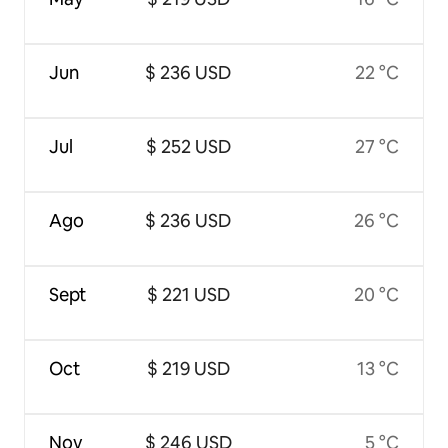
Jun
$ 236 USD
22 °C
Jul
$ 252 USD
27 °C
Ago
$ 236 USD
26 °C
Sept
$ 221 USD
20 °C
Oct
$ 219 USD
13 °C
Nov
$ 246 USD
5 °C