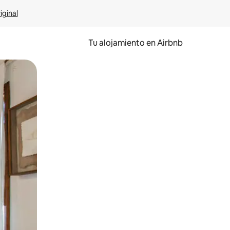
iginal
Tu alojamiento en Airbnb
 el dedo.