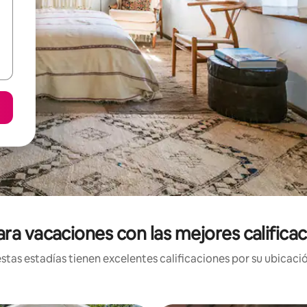
ra vacaciones con las mejores califica
tas estadías tienen excelentes calificaciones por su ubicació