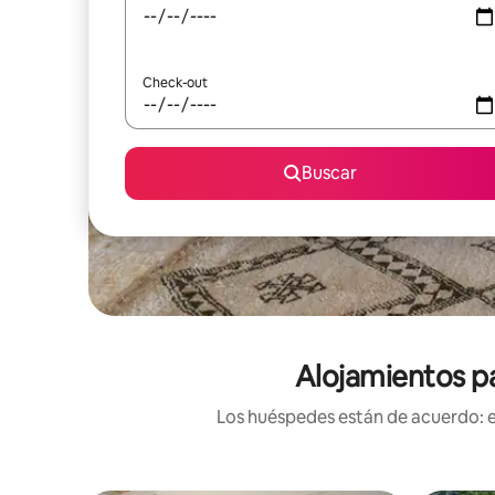
Check-out
Buscar
Alojamientos pa
Los huéspedes están de acuerdo: es