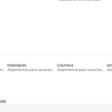
Indianápolis
Columbus
San
Alojamientos para vacaciones
Alojamientos para vacaciones
Alojamientos para vacaciones
edo