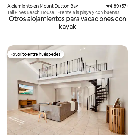
Alojamiento en Mount Dutton Bay
Calificación p
4,89 (57)
Tall Pines Beach House. ¡Frente a la playa y con buenas
Otros alojamientos para vacaciones con
evaluaciones!
kayak
Favorito entre huéspedes
Favorito entre huéspedes