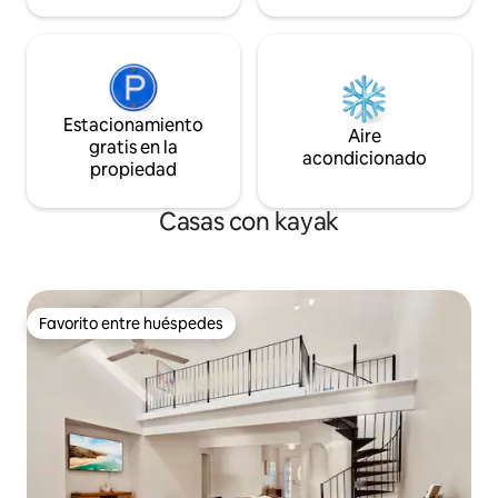
Estacionamiento
Aire
gratis en la
acondicionado
propiedad
Casas con kayak
Favorito entre huéspedes
Favorito entre huéspedes