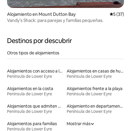
Alojamiento en Mount Dutton Bay
Calificaci
5 (37)
Vandy's Shack: para parejas y familias pequeñas.
Destinos por descubrir
Otros tipos de alojamientos
Alojamientos con acceso a la playa
Alojamientos en casas de huéspedes
Península de Lower Eyre
Península de Lower Eyre
Alojamientos en la costa
Alojamientos frente a la playa
Península de Lower Eyre
Península de Lower Eyre
Alojamientos que admiten mascotas
Alojamiento en departamentos
Península de Lower Eyre
Península de Lower Eyre
Alojamientos para familias
Mostrar más
Península de Lower Eyre