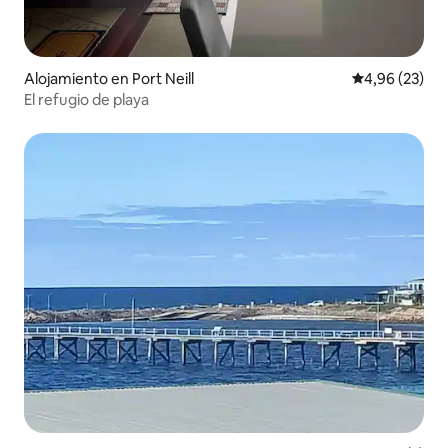
Alojamiento en Port Neill
Calificación p
4,96 (23)
El refugio de playa