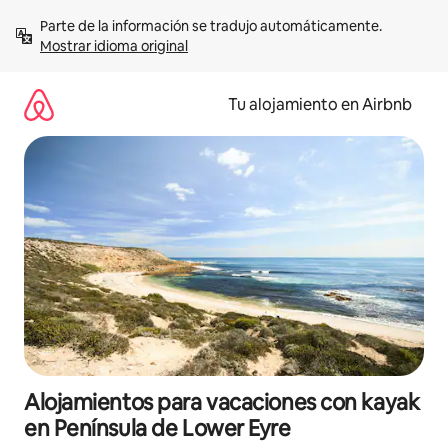
Ir
Parte de la información se tradujo automáticamente. 
al
Mostrar idioma original
contenido
Tu alojamiento en Airbnb
Alojamientos para vacaciones con kayak
en Península de Lower Eyre