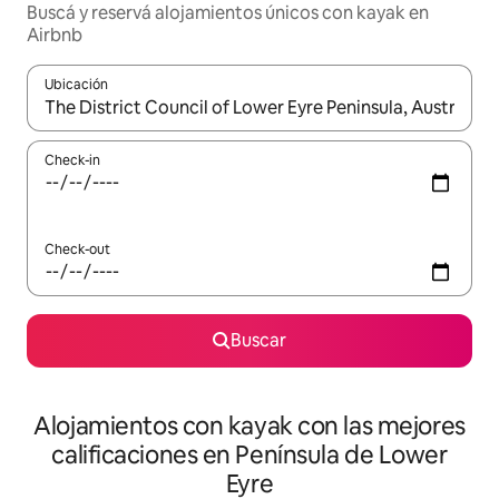
Buscá y reservá alojamientos únicos con kayak en
Airbnb
Ubicación
Cuando los resultados estén disponibles, navegá con las teclas 
Check-in
Check-out
Buscar
Alojamientos con kayak con las mejores
calificaciones en Península de Lower
Eyre