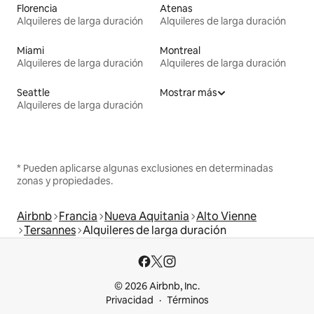
Florencia
Atenas
Alquileres de larga duración
Alquileres de larga duración
Miami
Montreal
Alquileres de larga duración
Alquileres de larga duración
Seattle
Mostrar más
Alquileres de larga duración
* Pueden aplicarse algunas exclusiones en determinadas
zonas y propiedades.
Airbnb
Francia
Nueva Aquitania
Alto Vienne
Tersannes
Alquileres de larga duración
© 2026 Airbnb, Inc.
Privacidad
Términos