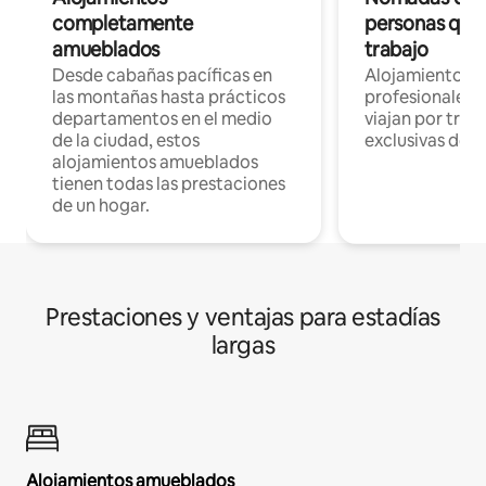
completamente
personas que 
amueblados
trabajo
Desde cabañas pacíficas en
Alojamientos 
las montañas hasta prácticos
profesionales 
departamentos en el medio
viajan por trab
de la ciudad, estos
exclusivas de t
alojamientos amueblados
tienen todas las prestaciones
de un hogar.
Prestaciones y ventajas para estadías
largas
Alojamientos amueblados