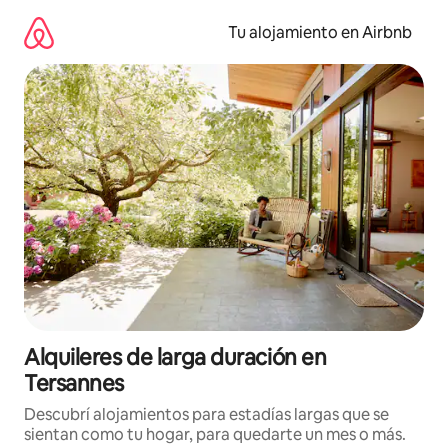
Ir
al
Tu alojamiento en Airbnb
contenido
Alquileres de larga duración en
Tersannes
Descubrí alojamientos para estadías largas que se
sientan como tu hogar, para quedarte un mes o más.