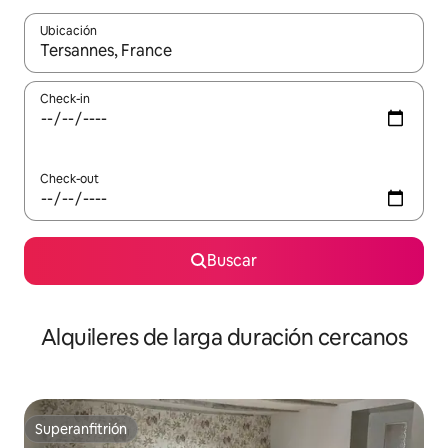
Ubicación
Cuando los resultados estén disponibles, navegá con las teclas 
Check-in
Check-out
Buscar
Alquileres de larga duración cercanos
Superanfitrión
Superanfitrión