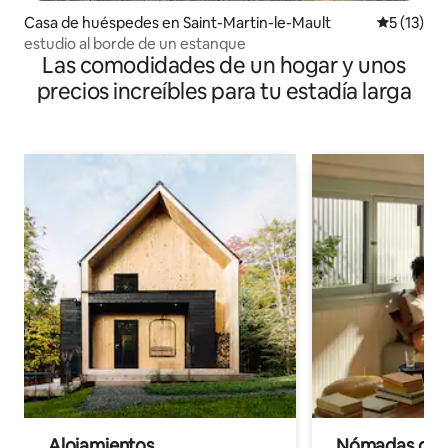
Casa de huéspedes en Saint-Martin-le-Mault
Calificaci
5 (13)
estudio al borde de un estanque
Las comodidades de un hogar y unos
precios increíbles para tu estadía larga
Alojamientos
Nómadas digit