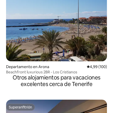
Departamento en Arona
Calificación pr
4,99 (100)
Beachfront luxurious 2BR - Los Cristianos
Otros alojamientos para vacaciones
excelentes cerca de Tenerife
Superanfitrión
Superanfitrión