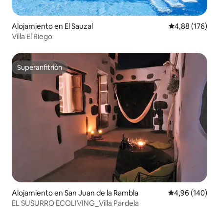
Alojamiento en El Sauzal
Calificación pr
4,88 (176)
Villa El Riego
Superanfitrión
Superanfitrión
Alojamiento en San Juan de la Rambla
Calificación pr
4,96 (140)
EL SUSURRO ECOLIVING_Villa Pardela