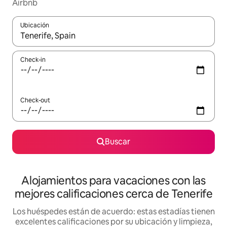
Airbnb
Ubicación
Cuando los resultados estén disponibles, navegá con las teclas 
Check-in
Check-out
Buscar
Alojamientos para vacaciones con las
mejores calificaciones cerca de Tenerife
Los huéspedes están de acuerdo: estas estadías tienen
excelentes calificaciones por su ubicación y limpieza,