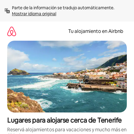
Ir
Parte de la información se tradujo automáticamente. 
al
Mostrar idioma original
contenido
Tu alojamiento en Airbnb
Lugares para alojarse cerca de Tenerife
Reservá alojamientos para vacaciones y mucho más en