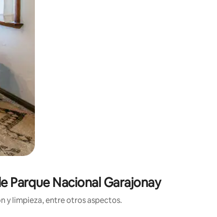
 de Parque Nacional Garajonay
n y limpieza, entre otros aspectos.