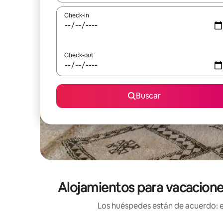
Check-in
Check-out
Buscar
Alojamientos para vacaciones
Los huéspedes están de acuerdo: es