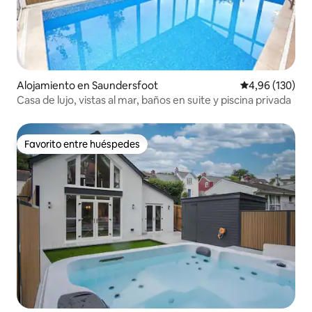
Alojamiento en Saundersfoot
Calificación pr
4,96 (130)
Casa de lujo, vistas al mar, baños en suite y piscina privada
Favorito entre huéspedes
Favorito entre huéspedes