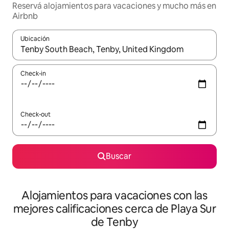
Reservá alojamientos para vacaciones y mucho más en
Airbnb
Ubicación
Cuando los resultados estén disponibles, navegá con las teclas 
Check-in
Check-out
Buscar
Alojamientos para vacaciones con las
mejores calificaciones cerca de Playa Sur
de Tenby