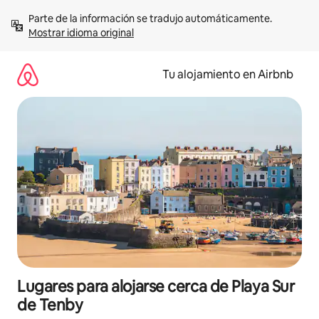
Ir
Parte de la información se tradujo automáticamente. 
al
Mostrar idioma original
contenido
Tu alojamiento en Airbnb
Lugares para alojarse cerca de Playa Sur
de Tenby