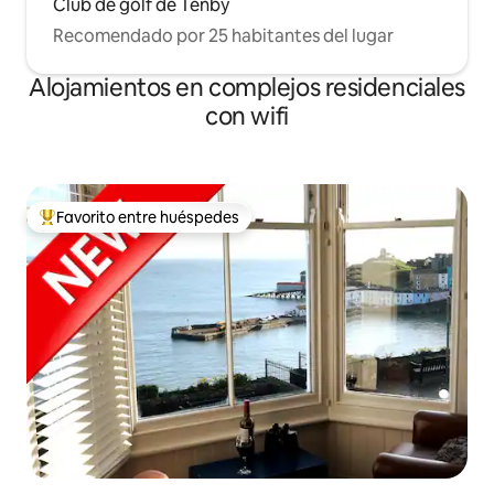
Club de golf de Tenby
Recomendado por 25 habitantes del lugar
Alojamientos en complejos residenciales
con wifi
Favorito entre huéspedes
Favorito entre los huéspedes más destacados