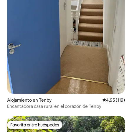
Alojamiento en Tenby
Calificación p
4,95 (119)
Encantadora casa rural en el corazón de Tenby
Favorito entre huéspedes
Favorito entre huéspedes