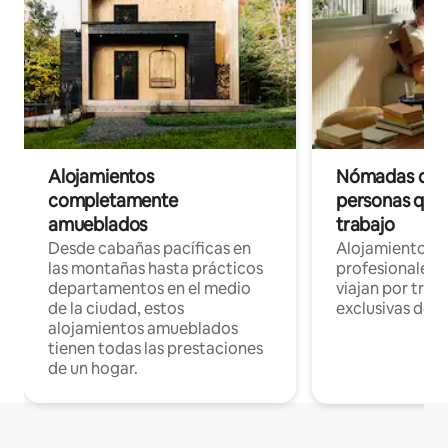
Alojamientos
Nómadas digit
completamente
personas que 
amueblados
trabajo
Desde cabañas pacíficas en
Alojamientos 
las montañas hasta prácticos
profesionales 
departamentos en el medio
viajan por trab
de la ciudad, estos
exclusivas de t
alojamientos amueblados
tienen todas las prestaciones
de un hogar.