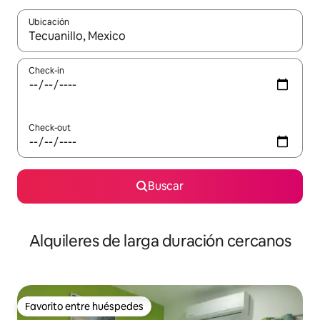
Ubicación
Cuando los resultados estén disponibles, navegá con las teclas 
Check-in
Check-out
Buscar
Alquileres de larga duración cercanos
Favorito entre huéspedes
Favorito entre huéspedes