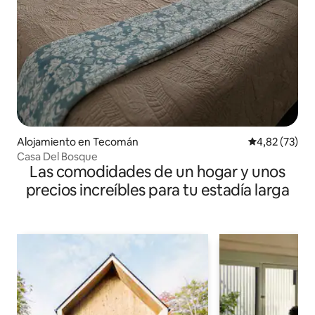
Alojamiento en Tecomán
Calificación 
4,82 (73)
Casa Del Bosque
Las comodidades de un hogar y unos
precios increíbles para tu estadía larga