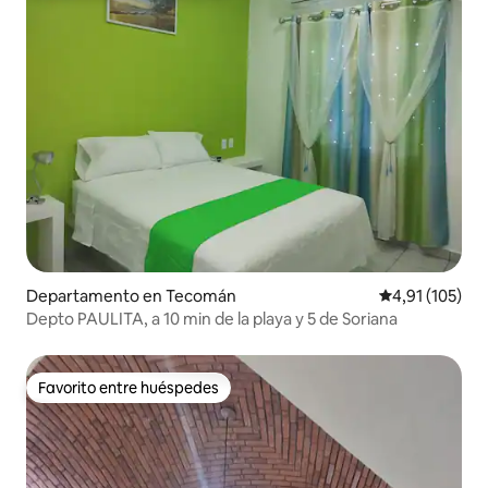
Departamento en Tecomán
Calificación p
4,91 (105)
Depto PAULITA, a 10 min de la playa y 5 de Soriana
Favorito entre huéspedes
Favorito entre huéspedes