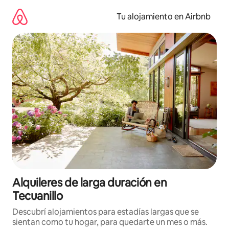
Ir
al
Tu alojamiento en Airbnb
contenido
Alquileres de larga duración en
Tecuanillo
Descubrí alojamientos para estadías largas que se
sientan como tu hogar, para quedarte un mes o más.