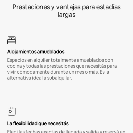
Prestaciones y ventajas para estadías
largas
Alojamientos amueblados
Espacios en alquiler totalmente amueblados con
cocina y todas las prestaciones que necesitás para
vivir cómodamente durante un mes o más. Es la
alternativa ideal a subalquilar.
La flexibilidad que necesitás
Elegí las fechas exactas de llegada y salida y reservá en