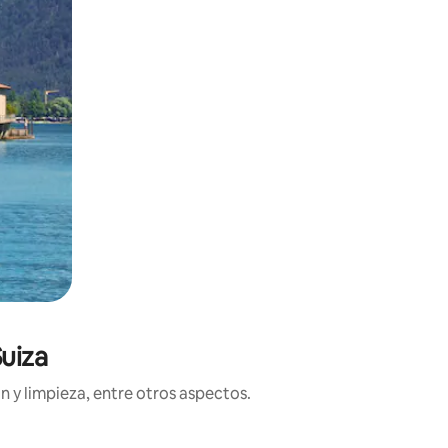
Suiza
n y limpieza, entre otros aspectos.