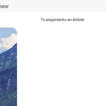
iginal
Tu alojamiento en Airbnb
 el dedo.