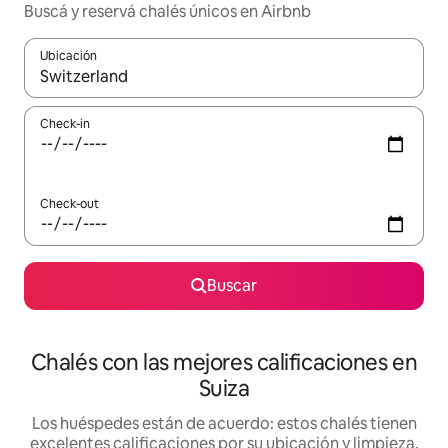
Buscá y reservá chalés únicos en Airbnb
Ubicación
Cuando los resultados estén disponibles, navegá con las teclas 
Check-in
Check-out
Buscar
Chalés con las mejores calificaciones en
Suiza
Los huéspedes están de acuerdo: estos chalés tienen
excelentes calificaciones por su ubicación y limpieza,