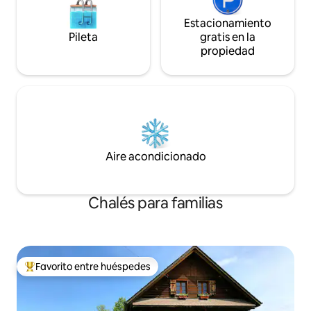
Estacionamiento
Pileta
gratis en la
propiedad
Aire acondicionado
Chalés para familias
Favorito entre huéspedes
Favorito entre los huéspedes más destacados