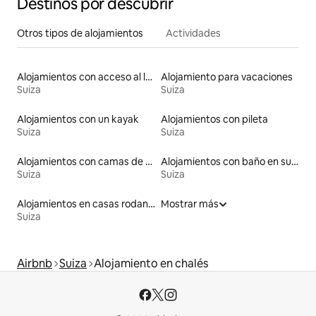
Destinos por descubrir
Otros tipos de alojamientos
Actividades
Alojamientos con acceso al lago
Alojamiento para vacaciones
Suiza
Suiza
Alojamientos con un kayak
Alojamientos con pileta
Suiza
Suiza
Alojamientos con camas de altura accesible
Alojamientos con baño en suite
Suiza
Suiza
Alojamientos en casas rodantes
Mostrar más
Suiza
Airbnb
Suiza
Alojamiento en chalés