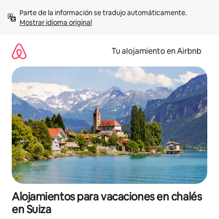
Ir
Parte de la información se tradujo automáticamente. 
al
Mostrar idioma original
contenido
Tu alojamiento en Airbnb
Alojamientos para vacaciones en chalés
en Suiza