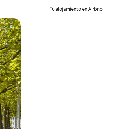
Tu alojamiento en Airbnb
 el dedo.