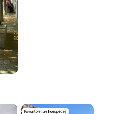
Favorito entre huéspedes
más destacados
Favorito entre huéspedes