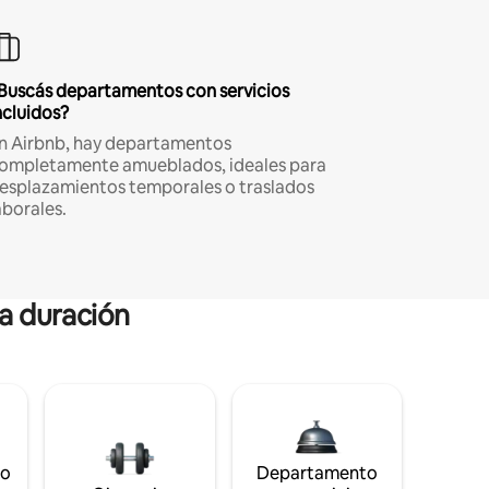
Buscás departamentos con servicios
ncluidos?
n Airbnb, hay departamentos
ompletamente amueblados, ideales para
esplazamientos temporales o traslados
aborales.
ga duración
to
Departamento