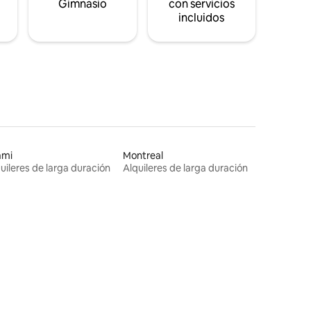
Gimnasio
con servicios
incluidos
ami
Montreal
uileres de larga duración
Alquileres de larga duración