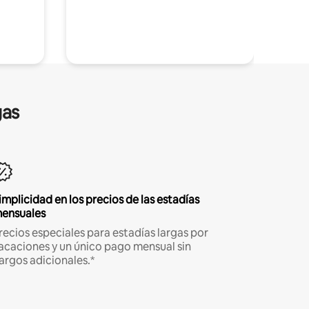
gas
implicidad en los precios de las estadías
ensuales
recios especiales para estadías largas por
acaciones y un único pago mensual sin
argos adicionales.*