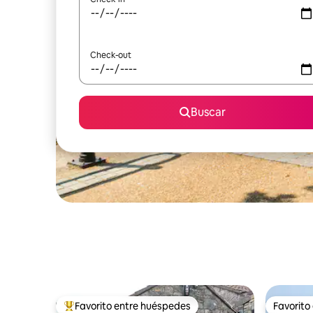
Check-out
Buscar
Favorito entre huéspedes
Favorito
Favorito entre los huéspedes más destacados
Favorito