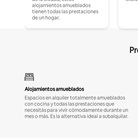
alojamientos amueblados
tienen todas las prestaciones
de un hogar.
Pr
Alojamientos amueblados
Espacios en alquiler totalmente amueblados
con cocina y todas las prestaciones que
necesitás para vivir cómodamente durante un
mes o más. Es la alternativa ideal a subalquilar.