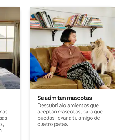
Se admiten mascotas
Descubrí alojamientos que
ñas
aceptan mascotas, para que
sas
puedas llevar a tu amigo de
z,
cuatro patas.
n