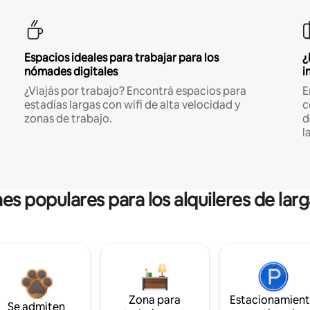
Espacios ideales para trabajar para los
¿
nómades digitales
i
¿Viajás por trabajo? Encontrá espacios para
E
estadías largas con wifi de alta velocidad y
c
zonas de trabajo.
d
l
es populares para los alquileres de lar
Zona para
Estacionamien
Se admiten