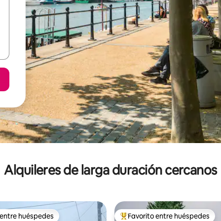
Alquileres de larga duración cercanos
 entre huéspedes
Favorito entre huéspedes
 entre huéspedes
Favorito entre los huéspedes 