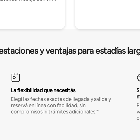
estaciones y ventajas para estadías lar
La flexibilidad que necesitás
S
m
Elegí las fechas exactas de llegada y salida y
reservá en línea con facilidad, sin
P
compromisos ni trámites adicionales.*
v
c