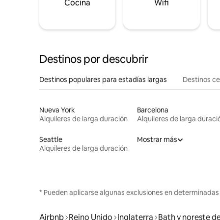
Cocina
Wifi
Destinos por descubrir
Destinos populares para estadías largas
Destinos c
Nueva York
Barcelona
Alquileres de larga duración
Alquileres de larga duraci
Seattle
Mostrar más
Alquileres de larga duración
* Pueden aplicarse algunas exclusiones en determinadas
Airbnb
Reino Unido
Inglaterra
Bath y noreste d