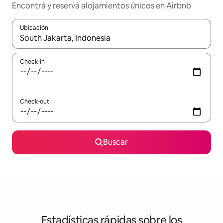
Encontrá y reservá alojamientos únicos en Airbnb
Ubicación
Cuando los resultados estén disponibles, navegá con las teclas 
Check-in
Check-out
Buscar
Estadísticas rápidas sobre los