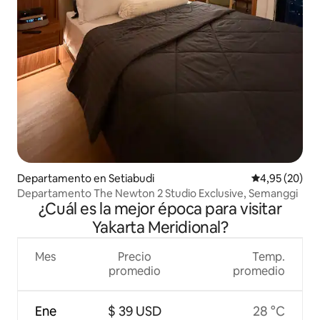
Departamento en Setiabudi
Calificación p
4,95 (20)
Departamento The Newton 2 Studio Exclusive, Semanggi
¿Cuál es la mejor época para visitar
Yakarta Meridional?
Mes
Precio
Temp.
promedio
promedio
Ene
$ 39 USD
28 °C