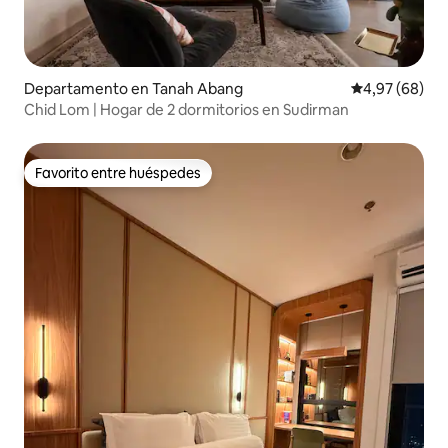
Departamento en Tanah Abang
Calificación p
4,97 (68)
Chid Lom | Hogar de 2 dormitorios en Sudirman
Favorito entre huéspedes
Favorito entre huéspedes