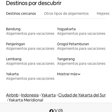
Destinos por descubrir
Destinos cercanos
Otros tipos de alojamientos
Mejores l
Bandung
Yogyakarta
Alojamientos para vacaciones
Alojamientos para vacaciones
Penjaringan
Grogol Petamburan
Alojamientos para vacaciones
Alojamientos para vacaciones
Lembang
Tangerang
Alojamientos para vacaciones
Alojamientos para vacaciones
Yakarta
Mostrar más
Alojamientos para vacaciones
Airbnb
Indonesia
Yakarta
Ciudad de Yakarta del Sur
Yakarta Meridional