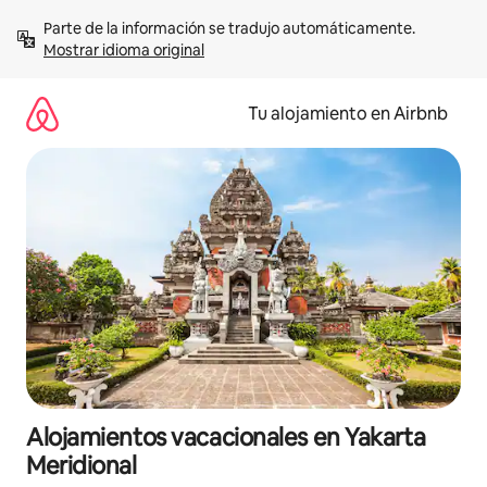
Ir
Parte de la información se tradujo automáticamente. 
al
Mostrar idioma original
contenido
Tu alojamiento en Airbnb
Alojamientos vacacionales en Yakarta
Meridional