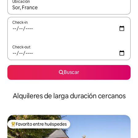
Ubicación
Cuando los resultados estén disponibles, navegá con las teclas 
Check-in
Check-out
Buscar
Alquileres de larga duración cercanos
Favorito entre huéspedes
Favorito entre los huéspedes más destacados