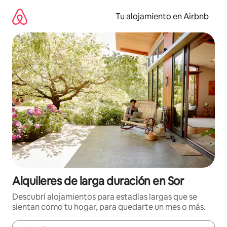
Ir
al
Tu alojamiento en Airbnb
contenido
Alquileres de larga duración en Sor
Descubrí alojamientos para estadías largas que se
sientan como tu hogar, para quedarte un mes o más.