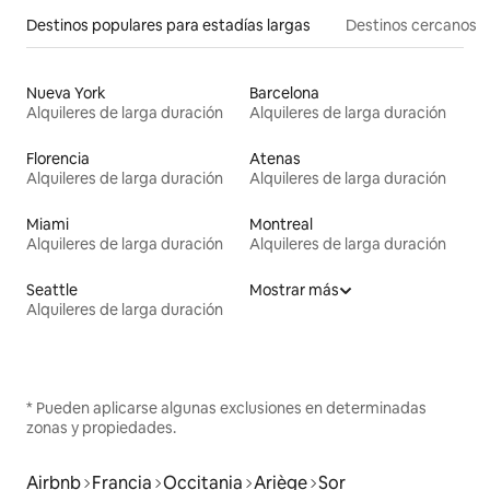
Destinos populares para estadías largas
Destinos cercanos
Nueva York
Barcelona
Alquileres de larga duración
Alquileres de larga duración
Florencia
Atenas
Alquileres de larga duración
Alquileres de larga duración
Miami
Montreal
Alquileres de larga duración
Alquileres de larga duración
Seattle
Mostrar más
Alquileres de larga duración
* Pueden aplicarse algunas exclusiones en determinadas
zonas y propiedades.
Airbnb
Francia
Occitania
Ariège
Sor