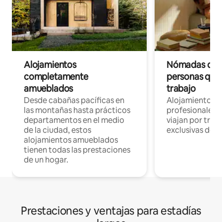
Alojamientos
Nómadas digit
completamente
personas que 
amueblados
trabajo
Desde cabañas pacíficas en
Alojamientos 
las montañas hasta prácticos
profesionales 
departamentos en el medio
viajan por trab
de la ciudad, estos
exclusivas de t
alojamientos amueblados
tienen todas las prestaciones
de un hogar.
Prestaciones y ventajas para estadías