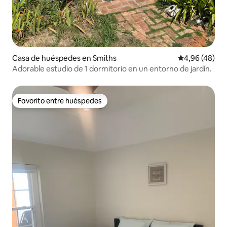
Casa de huéspedes en Smiths
Calificación p
4,96 (48)
Adorable estudio de 1 dormitorio en un entorno de jardín.
Favorito entre huéspedes
Favorito entre huéspedes