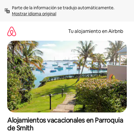
Ir
Parte de la información se tradujo automáticamente. 
al
Mostrar idioma original
contenido
Tu alojamiento en Airbnb
Alojamientos vacacionales en Parroquia
de Smith