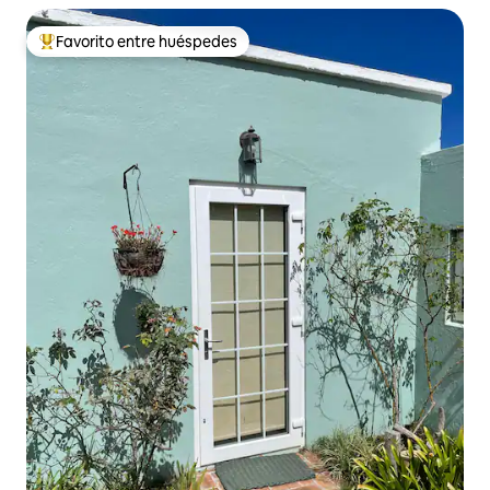
Favorito entre huéspedes
Favorito entre los huéspedes más destacados