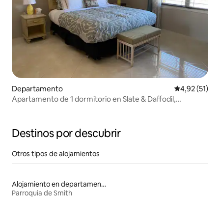
Departamento
Calificación 
4,92 (51)
Apartamento de 1 dormitorio en Slate & Daffodil,
Bermudas
Destinos por descubrir
Otros tipos de alojamientos
Alojamiento en departamentos
Parroquia de Smith