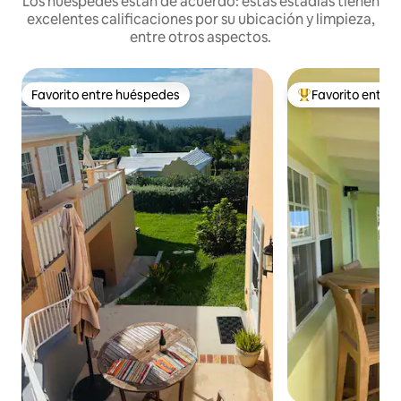
Los huéspedes están de acuerdo: estas estadías tienen
excelentes calificaciones por su ubicación y limpieza,
entre otros aspectos.
Favorito entre huéspedes
Favorito entre
Favorito entre huéspedes
Favorito entre l