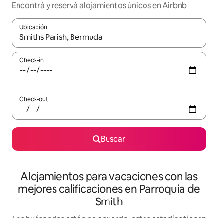
Encontrá y reservá alojamientos únicos en Airbnb
Ubicación
Cuando los resultados estén disponibles, navegá con las teclas 
Check-in
Check-out
Buscar
Alojamientos para vacaciones con las
mejores calificaciones en Parroquia de
Smith