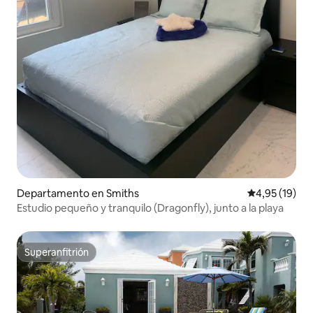
Departamento en Smiths
Calificación 
4,95 (19)
Estudio pequeño y tranquilo (Dragonfly), junto a la playa
Superanfitrión
Superanfitrión