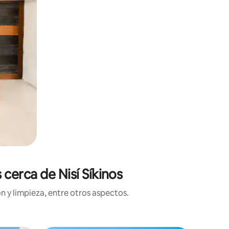
cerca de Nisí Síkinos
n y limpieza, entre otros aspectos.