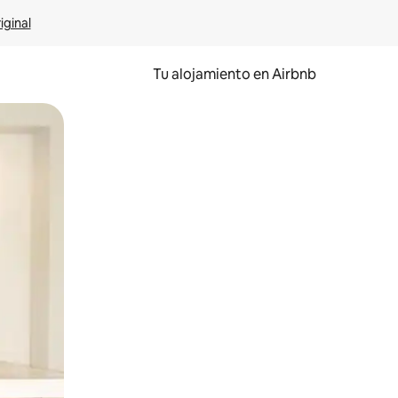
iginal
Tu alojamiento en Airbnb
 el dedo.