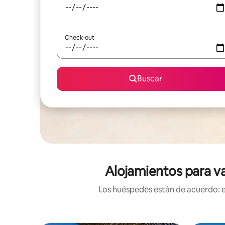
Check-out
Buscar
Alojamientos para va
Los huéspedes están de acuerdo: es