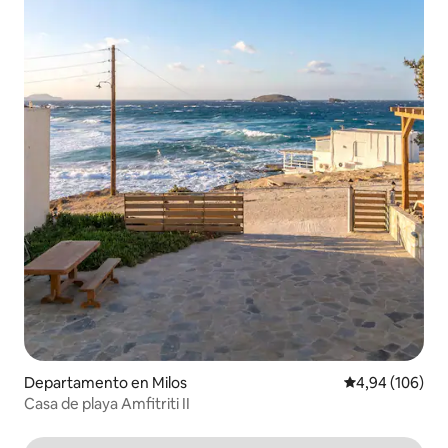
Departamento en Milos
Calificación pr
4,94 (106)
Casa de playa Amfitriti II