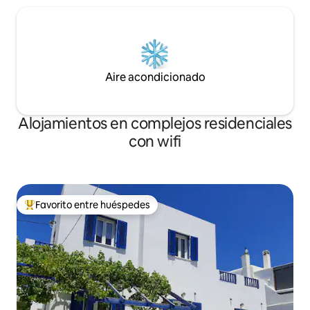
Aire acondicionado
Alojamientos en complejos residenciales
con wifi
Favorito entre huéspedes
Favorito entre los huéspedes más destacados