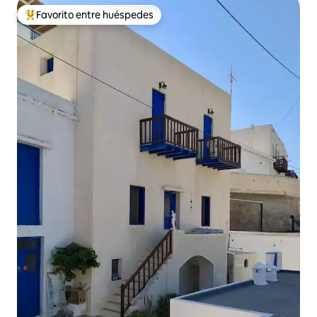
Favorito entre huéspedes
Favorito entre los huéspedes más destacados