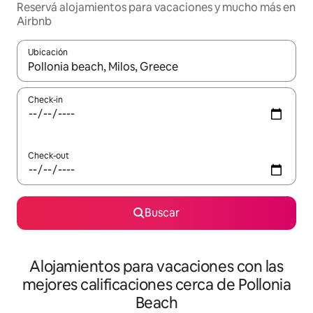
Reservá alojamientos para vacaciones y mucho más en
Airbnb
Ubicación
Cuando los resultados estén disponibles, navegá con las teclas 
Check-in
Check-out
Buscar
Alojamientos para vacaciones con las
mejores calificaciones cerca de Pollonia
Beach