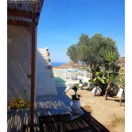
Superanfitrión