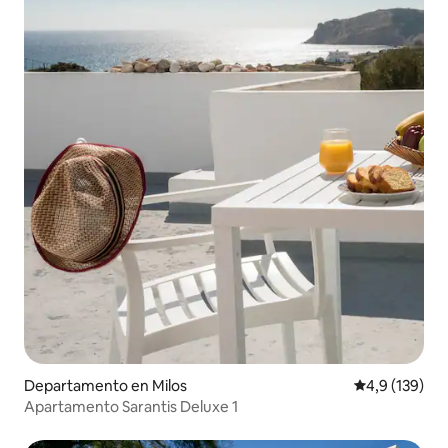
Departamento en Milos
Calificación 
4,9 (139)
Apartamento Sarantis Deluxe 1