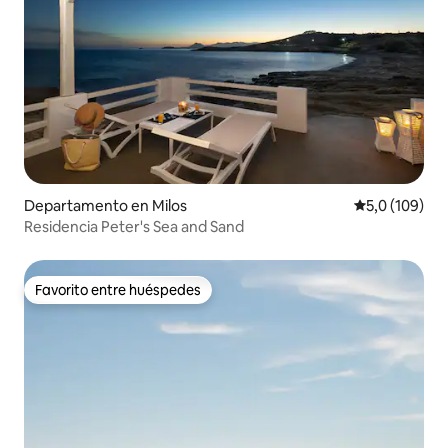
Departamento en Milos
Calificación 
5,0 (109)
Residencia Peter's Sea and Sand
Favorito entre huéspedes
Favorito entre huéspedes