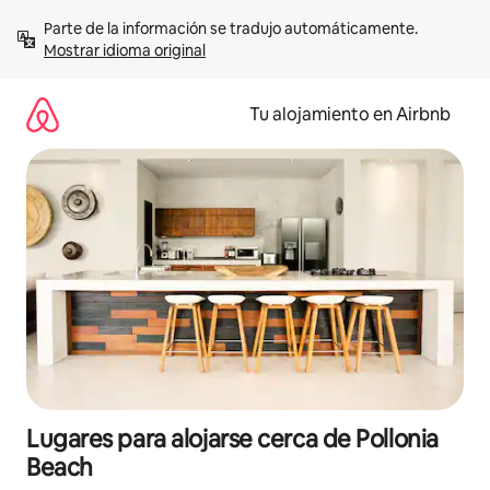
Ir
Parte de la información se tradujo automáticamente. 
al
Mostrar idioma original
contenido
Tu alojamiento en Airbnb
Lugares para alojarse cerca de Pollonia
Beach