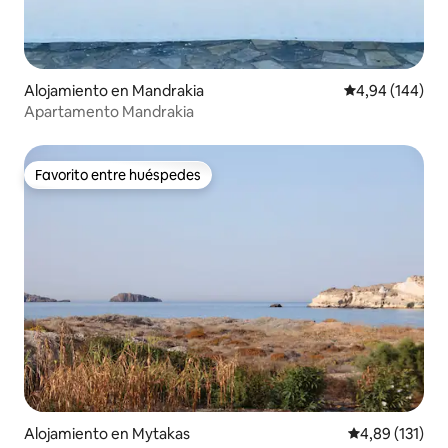
Alojamiento en Mandrakia
Calificación pr
4,94 (144)
Apartamento Mandrakia
Favorito entre huéspedes
Favorito entre huéspedes
Alojamiento en Mytakas
Calificación p
4,89 (131)