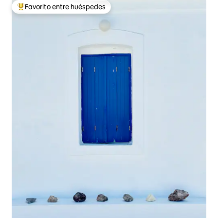
Favorito entre huéspedes
Favorito entre los huéspedes más destacados