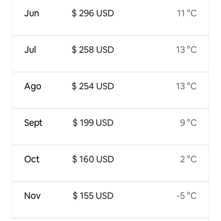
Jun
$ 296 USD
11 °C
Jul
$ 258 USD
13 °C
Ago
$ 254 USD
13 °C
Sept
$ 199 USD
9 °C
Oct
$ 160 USD
2 °C
Nov
$ 155 USD
-5 °C