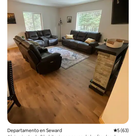
Departamento en Seward
Calificaci
5 (63)