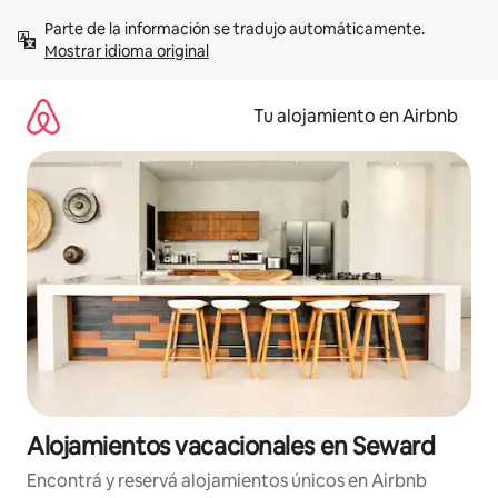
Ir
Parte de la información se tradujo automáticamente. 
al
Mostrar idioma original
contenido
Tu alojamiento en Airbnb
Alojamientos vacacionales en Seward
Encontrá y reservá alojamientos únicos en Airbnb