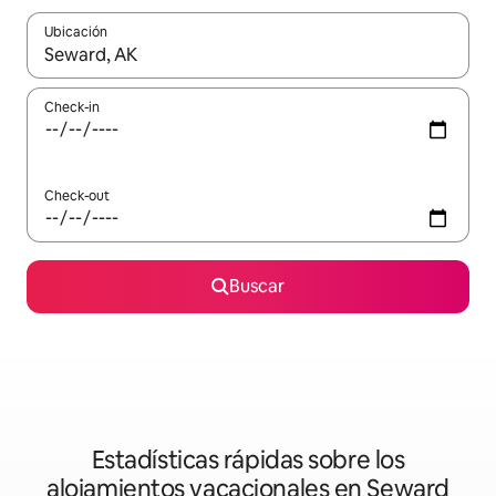
Ubicación
Cuando los resultados estén disponibles, navegá con las teclas 
Check-in
Check-out
Buscar
Estadísticas rápidas sobre los
alojamientos vacacionales en Seward