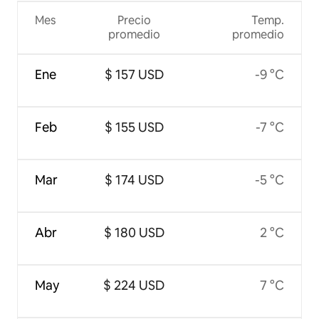
Mes
Precio
Temp.
promedio
promedio
Ene
$ 157 USD
-9 °C
Feb
$ 155 USD
-7 °C
Mar
$ 174 USD
-5 °C
Abr
$ 180 USD
2 °C
May
$ 224 USD
7 °C