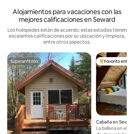
Alojamientos para vacaciones con las
mejores calificaciones en Seward
Los huéspedes están de acuerdo: estas estadías tienen
excelentes calificaciones por su ubicación y limpieza,
entre otros aspectos.
Superanfitrión
Favorito entre
Superanfitrión
Favorito entre l
Cabaña en Sewar
La ballena en el gla