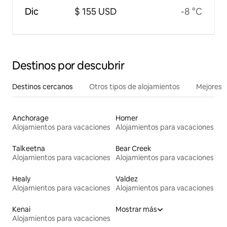
Dic
$ 155 USD
-8 °C
Destinos por descubrir
Destinos cercanos
Otros tipos de alojamientos
Mejores l
Anchorage
Homer
Alojamientos para vacaciones
Alojamientos para vacaciones
Talkeetna
Bear Creek
Alojamientos para vacaciones
Alojamientos para vacaciones
Healy
Valdez
Alojamientos para vacaciones
Alojamientos para vacaciones
Kenai
Mostrar más
Alojamientos para vacaciones